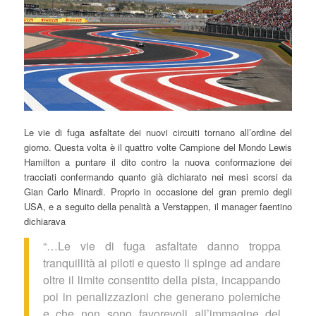
Le vie di fuga asfaltate dei nuovi circuiti tornano all’ordine del
giorno. Questa volta è il quattro volte Campione del Mondo Lewis
Hamilton a puntare il dito contro la nuova conformazione dei
tracciati confermando quanto già dichiarato nei mesi scorsi da
Gian Carlo Minardi. Proprio in occasione del gran premio degli
USA, e a seguito della penalità a Verstappen, il manager faentino
dichiarava
“…Le vie di fuga asfaltate danno troppa
tranquillità ai piloti e questo li spinge ad andare
oltre il limite consentito della pista, incappando
poi in penalizzazioni che generano polemiche
e che non sono favorevoli all’immagine del