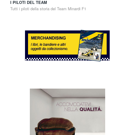
I PILOTI DEL TEAM
Tutti i piloti della storia del Team Minardi F1