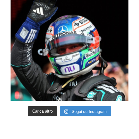
Segui su Instagram
Carica altro