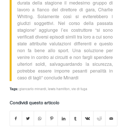
durata della stagione il medesimo gruppo di
lavoro a fianco del direttore di gara, Charlie
Whiting. Solamente così si eviterebbero i
giudizi soggettivi. Nel corso della passata
stagione” aggiunge l’ex costruttore “si sono
verificati diversi episodi simili tra loro a cui sono
state attribuite valutazioni differenti e questo
non fa bene allo sport. Una soluzione per
venire in contro ai circuiti e non fargli spendere
ulteriori soldi, salvaguardando la sicurezza,
potrebbe essere imporre pesanti penalità in
caso di tagli” conclude Minardi
Tags:
giancarlo minardi
,
lewis hamilton
,
vie di fuga
Condividi questo articolo