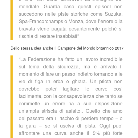
mondiale. Guarda caso questi episodi non
succedono nelle piste storiche come Suzuka,
Spa-Francorchamps o Monza, dove l’errore o la
bravata viene pagata pesantemente poiché si
rischia di restare insabbiati”
Dello stessa idea anche il Campione del Mondo britannico 2017
“La Federazione ha fatto un lavoro incredibile
sul tema della sicurezza, ma è arrivato il
momento di fare un passo indietro tornando alle
vie di figa in erba o ghiaia. Un pilota non
dovrebbe poter tagliare le curve così
facilmente, con la consapevolezza che tanto se
commette un errore ha a sua disposizione
un’ampia striscia di asfalto.. Quello che amo
del passato era il rischio di perdere tempo – o
la gara – se si usciva di pista. Oggi puoi
affrontare una curva anche il 5% più forte