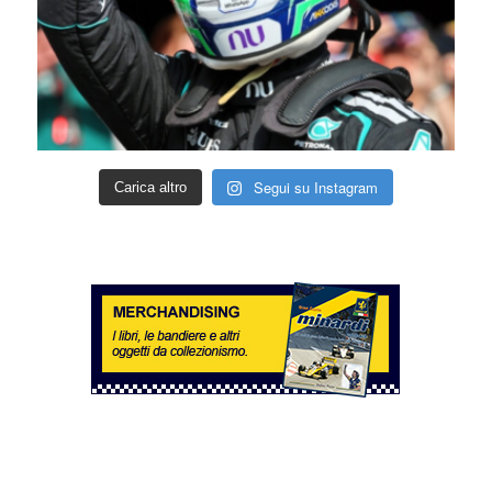
Segui su Instagram
Carica altro