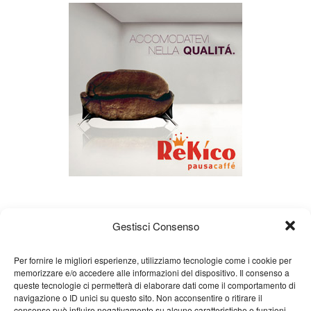
Gestisci Consenso
Per fornire le migliori esperienze, utilizziamo tecnologie come i cookie per
memorizzare e/o accedere alle informazioni del dispositivo. Il consenso a
queste tecnologie ci permetterà di elaborare dati come il comportamento di
Chi siamo
Gian Carlo Minardi
Gear
navigazione o ID unici su questo sito. Non acconsentire o ritirare il
consenso può influire negativamente su alcune caratteristiche e funzioni.