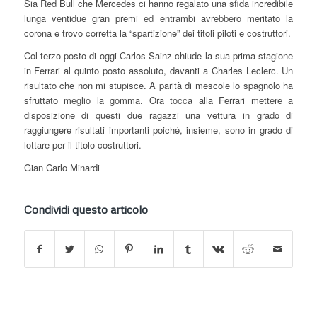
Sia Red Bull che Mercedes ci hanno regalato una sfida incredibile
lunga ventidue gran premi ed entrambi avrebbero meritato la
corona e trovo corretta la “spartizione” dei titoli piloti e costruttori.
Col terzo posto di oggi Carlos Sainz chiude la sua prima stagione
in Ferrari al quinto posto assoluto, davanti a Charles Leclerc. Un
risultato che non mi stupisce. A parità di mescole lo spagnolo ha
sfruttato meglio la gomma. Ora tocca alla Ferrari mettere a
disposizione di questi due ragazzi una vettura in grado di
raggiungere risultati importanti poiché, insieme, sono in grado di
lottare per il titolo costruttori.
Gian Carlo Minardi
Condividi questo articolo