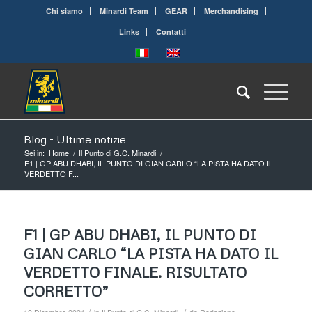
Chi siamo
Minardi Team
GEAR
Merchandising
Links
Contatti
Blog - Ultime notizie
Sei in:
Home
/
Il Punto di G.C. Minardi
/
F1 | GP ABU DHABI, IL PUNTO DI GIAN CARLO “LA PISTA HA DATO IL
VERDETTO F...
F1 | GP ABU DHABI, IL PUNTO DI
GIAN CARLO “LA PISTA HA DATO IL
VERDETTO FINALE. RISULTATO
CORRETTO”