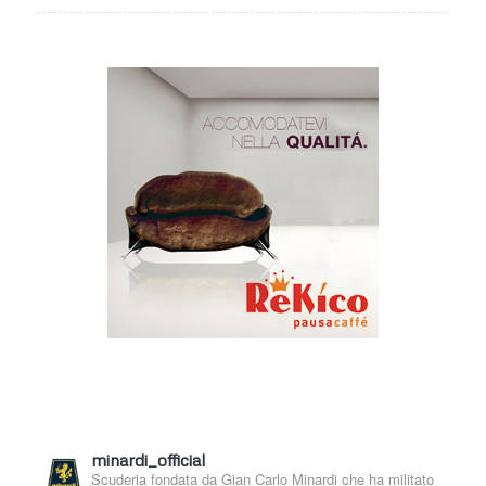
minardi_official
Scuderia fondata da Gian Carlo Minardi che ha militato