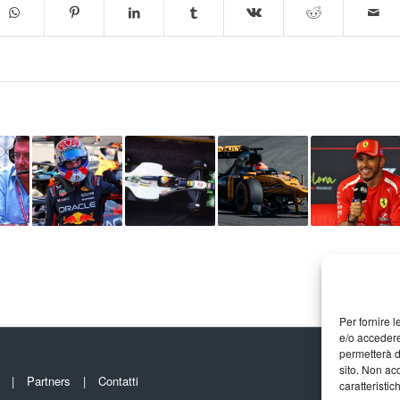
Per fornire 
e/o accedere
permetterà d
sito. Non ac
Partners
Contatti
caratteristic