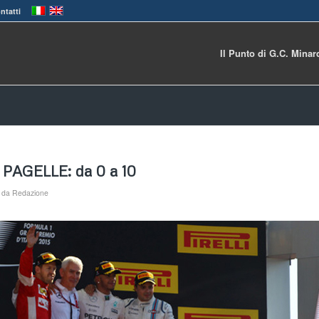
ntatti
Il Punto di G.C. Minar
 – PAGELLE: da 0 a 10
da
Redazione