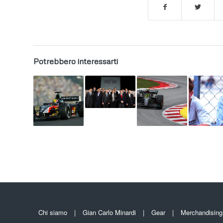
Potrebbero interessarti
Chi siamo
Gian Carlo Minardi
Gear
Merchandising