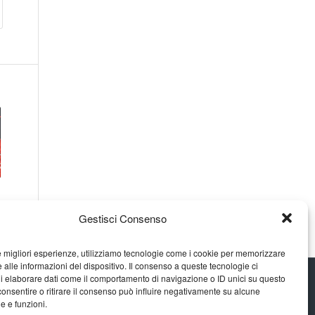
Gestisci Consenso
le migliori esperienze, utilizziamo tecnologie come i cookie per memorizzare
 alle informazioni del dispositivo. Il consenso a queste tecnologie ci
i elaborare dati come il comportamento di navigazione o ID unici su questo
consentire o ritirare il consenso può influire negativamente su alcune
he e funzioni.