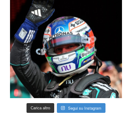
Segui su Instagram
Carica altro