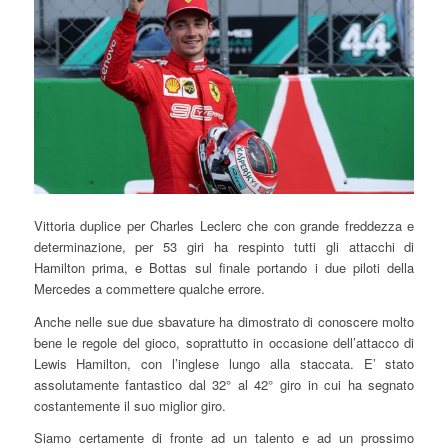
Vittoria duplice per Charles Leclerc che con grande freddezza e
determinazione, per 53 giri ha respinto tutti gli attacchi di
Hamilton prima, e Bottas sul finale portando i due piloti della
Mercedes a commettere qualche errore.
Anche nelle sue due sbavature ha dimostrato di conoscere molto
bene le regole del gioco, soprattutto in occasione dell’attacco di
Lewis Hamilton, con l’inglese lungo alla staccata. E’ stato
assolutamente fantastico dal 32° al 42° giro in cui ha segnato
costantemente il suo miglior giro.
Siamo certamente di fronte ad un talento e ad un prossimo