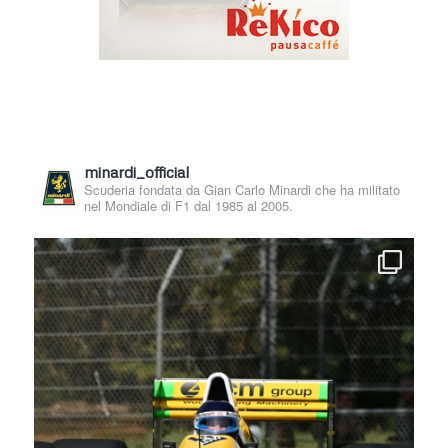
minardi_official
Scuderia fondata da Gian Carlo Minardi che ha militato
nel Mondiale di F1 dal 1985 al 2005.