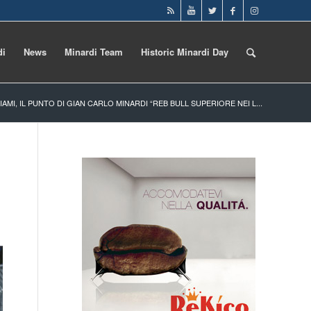
di
News
Minardi Team
Historic Minardi Day
MIAMI, IL PUNTO DI GIAN CARLO MINARDI “REB BULL SUPERIORE NEI L...