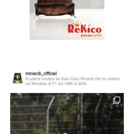
minardi_official
Scuderia fondata da Gian Carlo Minardi che ha militato
nel Mondiale di F1 dal 1985 al 2005.