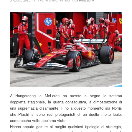
/
/
3 Agosto 2025
in
Il Punto di G.C. Minardi
da
Redazione
All’Hungaroring la McLaren ha messo a segno la settima
doppietta stagionale, la quarta consecutiva, a dimostrazione di
una supremazia disarmante. Fino a questo momento sia Norris
che Piastri si sono resi protagonisti di un duello molto leale,
come poche volte abbiamo visto.
Hanno saputo gestire al meglio qualsiasi tipologia di strategia,