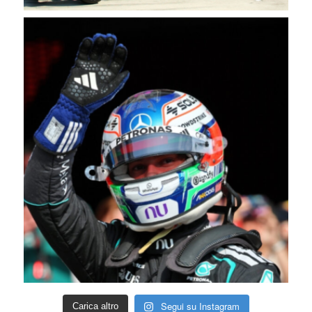
Segui su Instagram
Carica altro