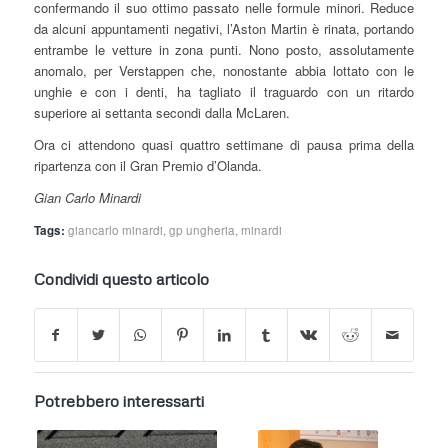
confermando il suo ottimo passato nelle formule minori. Reduce
da alcuni appuntamenti negativi, l’Aston Martin è rinata, portando
entrambe le vetture in zona punti. Nono posto, assolutamente
anomalo, per Verstappen che, nonostante abbia lottato con le
unghie e con i denti, ha tagliato il traguardo con un ritardo
superiore ai settanta secondi dalla McLaren.
Ora ci attendono quasi quattro settimane di pausa prima della
ripartenza con il Gran Premio d’Olanda.
Gian Carlo Minardi
Tags:
giancarlo minardi
,
gp ungheria
,
minardi
Condividi questo articolo
Potrebbero interessarti