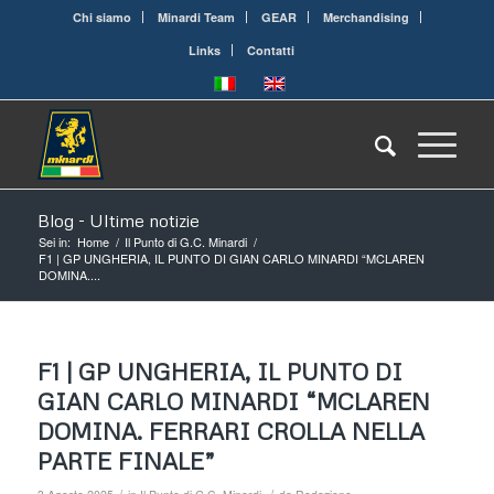
Chi siamo
Minardi Team
GEAR
Merchandising
Links
Contatti
Blog - Ultime notizie
Sei in:
Home
/
Il Punto di G.C. Minardi
/
F1 | GP UNGHERIA, IL PUNTO DI GIAN CARLO MINARDI “MCLAREN
DOMINA....
F1 | GP UNGHERIA, IL PUNTO DI
GIAN CARLO MINARDI “MCLAREN
DOMINA. FERRARI CROLLA NELLA
PARTE FINALE”