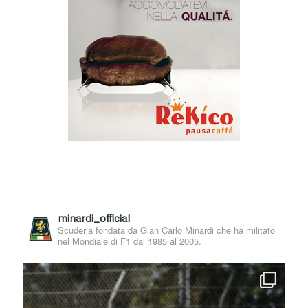
minardi_official
Scuderia fondata da Gian Carlo Minardi che ha militato
nel Mondiale di F1 dal 1985 al 2005.