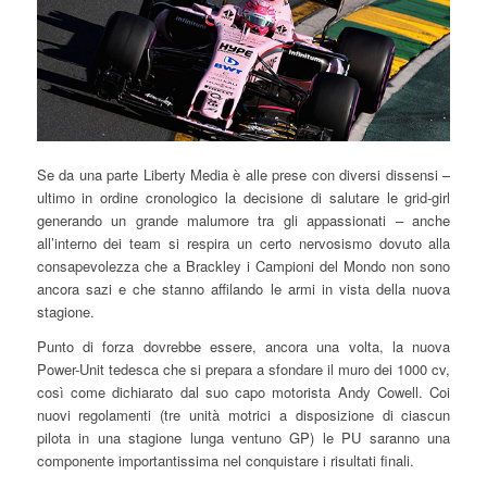
Se da una parte Liberty Media è alle prese con diversi dissensi –
ultimo in ordine cronologico la decisione di salutare le grid-girl
generando un grande malumore tra gli appassionati – anche
all’interno dei team si respira un certo nervosismo dovuto alla
consapevolezza che a Brackley i Campioni del Mondo non sono
ancora sazi e che stanno affilando le armi in vista della nuova
stagione.
Punto di forza dovrebbe essere, ancora una volta, la nuova
Power-Unit tedesca che si prepara a sfondare il muro dei 1000 cv,
così come dichiarato dal suo capo motorista Andy Cowell. Coi
nuovi regolamenti (tre unità motrici a disposizione di ciascun
pilota in una stagione lunga ventuno GP) le PU saranno una
componente importantissima nel conquistare i risultati finali.