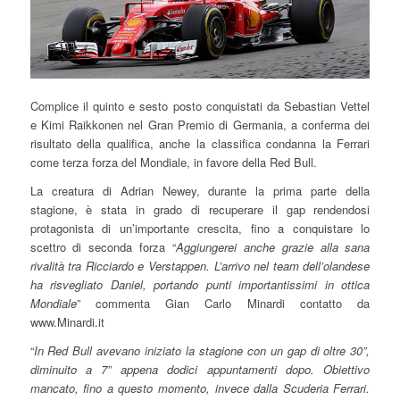
Complice il quinto e sesto posto conquistati da Sebastian Vettel
e Kimi Raikkonen nel Gran Premio di Germania, a conferma dei
risultato della qualifica, anche la classifica condanna la Ferrari
come terza forza del Mondiale, in favore della Red Bull.
La creatura di Adrian Newey, durante la prima parte della
stagione, è stata in grado di recuperare il gap rendendosi
protagonista di un’importante crescita, fino a conquistare lo
scettro di seconda forza “
Aggiungerei anche grazie alla sana
rivalità tra Ricciardo e Verstappen. L’arrivo nel team dell’olandese
ha risvegliato Daniel, portando punti importantissimi in ottica
Mondiale
” commenta Gian Carlo Minardi contatto da
www.Minardi.it
“
In Red Bull avevano iniziato la stagione con un gap di oltre 30”,
diminuito a 7” appena dodici appuntamenti dopo. Obiettivo
mancato, fino a questo momento, invece dalla Scuderia Ferrari.