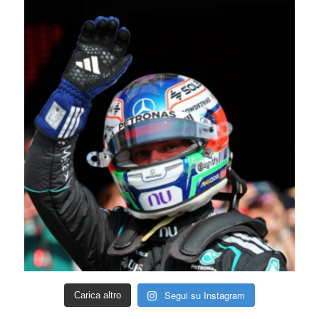
Segui su Instagram
Carica altro