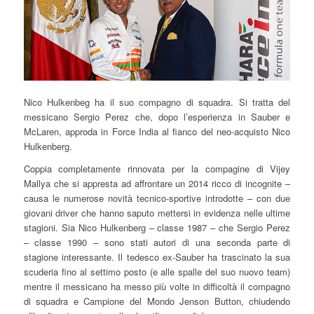
Nico Hulkenbeg ha il suo compagno di squadra. Si tratta del
messicano Sergio Perez che, dopo l’esperienza in Sauber e
McLaren, approda in Force India al fianco del neo-acquisto Nico
Hulkenberg.
Coppia completamente rinnovata per la compagine di Vijey
Mallya che si appresta ad affrontare un 2014 ricco di incognite –
causa le numerose novità tecnico-sportive introdotte – con due
giovani driver che hanno saputo mettersi in evidenza nelle ultime
stagioni. Sia Nico Hulkenberg – classe 1987 – che Sergio Perez
– classe 1990 – sono stati autori di una seconda parte di
stagione interessante. Il tedesco ex-Sauber ha trascinato la sua
scuderia fino al settimo posto (e alle spalle del suo nuovo team)
mentre il messicano ha messo più volte in difficoltà il compagno
di squadra e Campione del Mondo Jenson Button, chiudendo