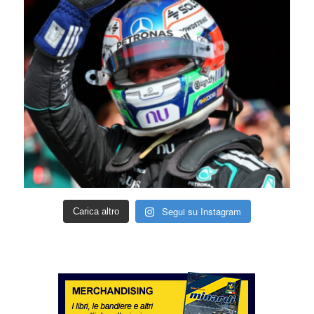
Segui su Instagram
Carica altro