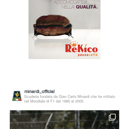
minardi_official
Scuderia fondata da Gian Carlo Minardi che ha militato
nel Mondiale di F1 dal 1985 al 2005.