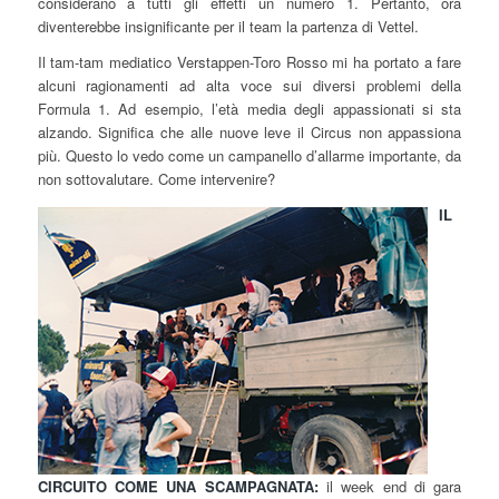
considerano a tutti gli effetti un numero 1. Pertanto, ora
diventerebbe insignificante per il team la partenza di Vettel.
Il tam-tam mediatico Verstappen-Toro Rosso mi ha portato a fare
alcuni ragionamenti ad alta voce sui diversi problemi della
Formula 1. Ad esempio, l’età media degli appassionati si sta
alzando. Significa che alle nuove leve il Circus non appassiona
più. Questo lo vedo come un campanello d’allarme importante, da
non sottovalutare. Come intervenire?
IL
CIRCUITO COME UNA SCAMPAGNATA:
il week end di gara