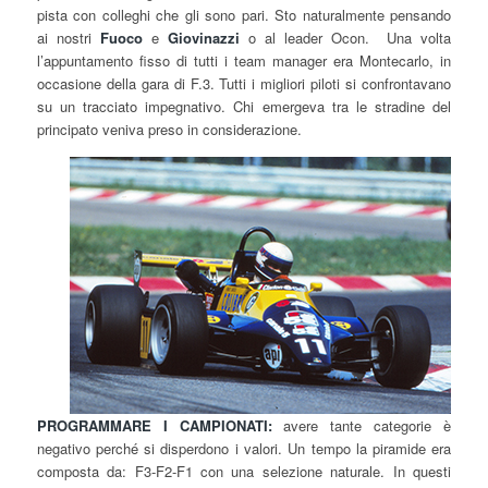
pista con colleghi che gli sono pari. Sto naturalmente pensando
ai nostri
Fuoco
e
Giovinazzi
o al leader Ocon. Una volta
l’appuntamento fisso di tutti i team manager era Montecarlo, in
occasione della gara di F.3. Tutti i migliori piloti si confrontavano
su un tracciato impegnativo. Chi emergeva tra le stradine del
principato veniva preso in considerazione.
PROGRAMMARE I CAMPIONATI:
avere tante categorie è
negativo perché si disperdono i valori. Un tempo la piramide era
composta da: F3-F2-F1 con una selezione naturale. In questi