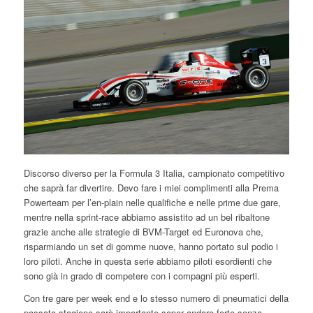
Discorso diverso per la Formula 3 Italia, campionato competitivo
che saprà far divertire. Devo fare i miei complimenti alla Prema
Powerteam per l’en-plain nelle qualifiche e nelle prime due gare,
mentre nella sprint-race abbiamo assistito ad un bel ribaltone
grazie anche alle strategie di BVM-Target ed Euronova che,
risparmiando un set di gomme nuove, hanno portato sul podio i
loro piloti. Anche in questa serie abbiamo piloti esordienti che
sono già in grado di competere con i compagni più esperti.
Con tre gare per week end e lo stesso numero di pneumatici della
passata stagione sarà importante saper andare forte senza