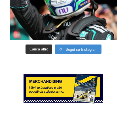
Segui su Instagram
Carica altro