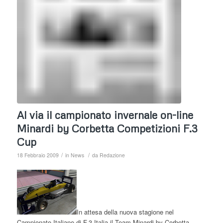
Al via il campionato invernale on-line
Minardi by Corbetta Competizioni F.3
Cup
/
/
18 Febbraio 2009
in
News
da
Redazione
In attesa della nuova stagione nel
Campionato Italiano di F.3 Italia il Team Minardi by Corbetta