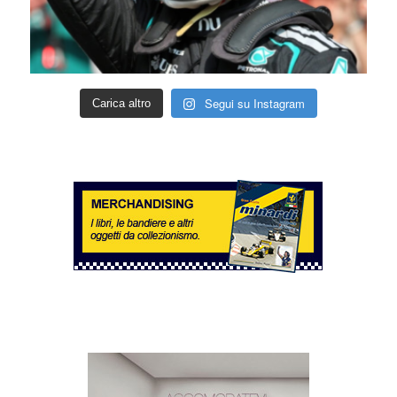
Segui su Instagram
Carica altro