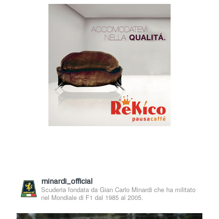
minardi_official
Scuderia fondata da Gian Carlo Minardi che ha militato
nel Mondiale di F1 dal 1985 al 2005.