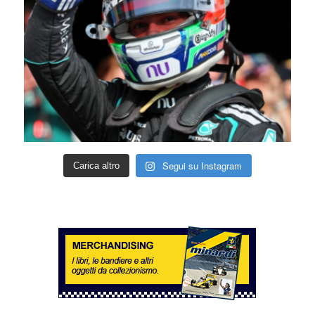
Segui su Instagram
Carica altro