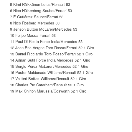
5 Kimi Räikkönen Lotus/Renault 53
6 Nico Hülkenberg Sauber/Ferrari 53
7 E.Gutiérrez Sauber/Ferrari 53
8 Nico Rosberg Mercedes 53
9 Jenson Button McLaren/Mercedes 53
10 Felipe Massa Ferrari 53
11 Paul Di Resta Force India/Mercedes 53
12 Jean-Eric Vergne Toro Rosso/Ferrari 52 1 Giro
13 Daniel Ricciardo Toro Rosso/Ferrari 52 1 Giro
14 Adrian Sutil Force India/Mercedes 52 1 Giro
15 Sergio Pérez McLaren/Mercedes 52 1 Giro
16 Pastor Maldonado Williams/Renault 52 1 Giro
17 Valtteri Bottas Williams/Renault 52 1 Giro
18 Charles Pic Caterham/Renault 52 1 Giro
19 Max Chilton Marussia/Cosworth 52 1 Giro