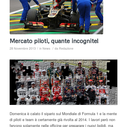
Mercato piloti, quante incognite!
/
/
28 Novembre 2013
in
News
da
Redazione
Domenica è calato il sipario sul Mondiale di Formula 1 e la mente
di piloti e team è certamente già rivolta al 2014. I lavori però non
fervono solamente nelle officine per preparare i nuovi bolidi, ma