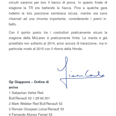
circuiti saranno per loro il banco di prova. In questo finale di
stagione la TR sta battendo la fiacca. Fino a qualche gara
indietro la loro posizione sembrava sicura, mentre ora sono
chiamati ad una rimonta importante, considerando i premi in
ballo.
Con il quinto posto tra i costruttori praticamente sicuro la
stagione della McLaren è praticamente finita. La mente è già
proiettata non soltanto al 2014, anno ancora di transizione, ma in
particolar modo al 2015 con il ritorno della Honda.
Gp Giappone – Ordine di
arrivo
1 Sebastian Vettel Red
Bull/Renault 53 1:26’49.301
2 Mark Webber Red Bull/Renault 53
3 Romain Grosjean Lotus/Renault 53
4 Fernando Alonso Ferrari 53