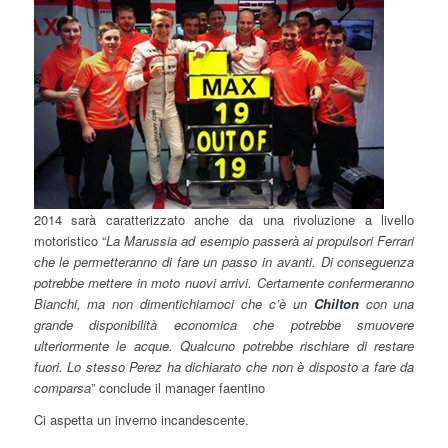
2014 sarà caratterizzato anche da una rivoluzione a livello
motoristico “
La Marussia ad esempio passerà ai propulsori Ferrari
che le permetteranno di fare un passo in avanti. Di conseguenza
potrebbe mettere in moto nuovi arrivi. Certamente confermeranno
Bianchi, ma non dimentichiamoci che c’è un
Chilton
con una
grande disponibilità economica che potrebbe smuovere
ulteriormente le acque. Qualcuno potrebbe rischiare di restare
fuori. Lo stesso Perez ha dichiarato che non è disposto a fare da
comparsa
” conclude il manager faentino
Ci aspetta un inverno incandescente.