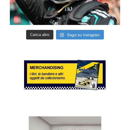
Segui su Instagram
Carica altro