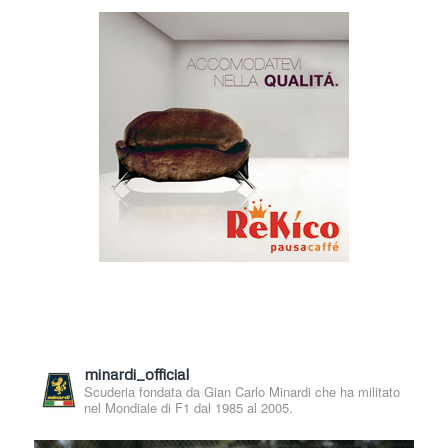
minardi_official
Scuderia fondata da Gian Carlo Minardi che ha militato
nel Mondiale di F1 dal 1985 al 2005.