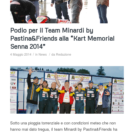
Podio per il Team Minardi by
Pastina&Friends alla “Kart Memorial
Senna 2014”
/
/
4 Maggio 2014
in
News
da
Redazione
Sotto una pioggia torrenziale e con condizioni meteo che non
hanno mai dato tregua, il team Minardi by Pastina&Friends ha