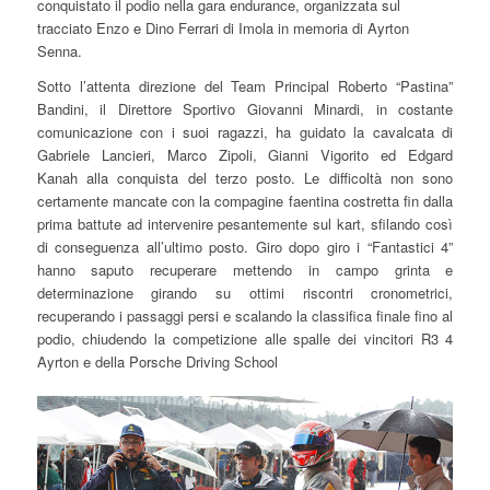
conquistato il podio nella gara endurance, organizzata sul
tracciato Enzo e Dino Ferrari di Imola in memoria di Ayrton
Senna.
Sotto l’attenta direzione del Team Principal Roberto “Pastina”
Bandini, il Direttore Sportivo Giovanni Minardi, in costante
comunicazione con i suoi ragazzi, ha guidato la cavalcata di
Gabriele Lancieri, Marco Zipoli, Gianni Vigorito ed Edgard
Kanah alla conquista del terzo posto. Le difficoltà non sono
certamente mancate con la compagine faentina costretta fin dalla
prima battute ad intervenire pesantemente sul kart, sfilando così
di conseguenza all’ultimo posto. Giro dopo giro i “Fantastici 4”
hanno saputo recuperare mettendo in campo grinta e
determinazione girando su ottimi riscontri cronometrici,
recuperando i passaggi persi e scalando la classifica finale fino al
podio, chiudendo la competizione alle spalle dei vincitori R3 4
Ayrton e della Porsche Driving School