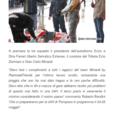
A premiare le tre squadre il presidente dell’autodromo Enzo e
Dino Ferrari Uberto Selvatico Estense, il curatore del Tribute Ezio
Zermiani e Gian Carlo Minardi.
“
Devo fare i complimenti a tutti i ragazzi del team Minardi by
Pastina&Friends per l’ottimo lavoro svolto, nonostante una
pioggia che non ha mai dato tregua e le non poche difficoltà.
Devo dire che in 6h e mezza di gara abbiamo risolto più problemi
di quanto mai fatto in una 24H. Il terzo posto è veramente il
minimo considerando il nostro passo
” commenta Roberto Bandini
“
Ora ci prepareremo per la 24H di Pomposa in programma il 24-25
maggio
”