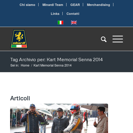
Chi siamo
Minardi Team
GEAR
Merchandising
Links
Contatti
Tag Archivio per: Kart Memorial Senna 2014
Sei in:
Home
/
Kart Memorial Senna 2014
Articoli