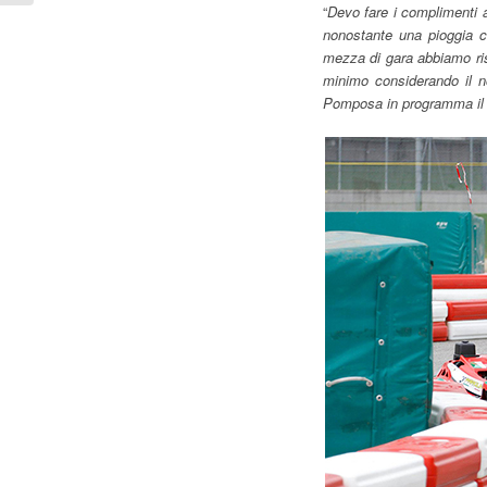
“
Devo fare i complimenti a
nonostante una pioggia c
mezza di gara abbiamo riso
minimo considerando il 
Pomposa in programma il