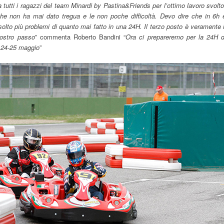
 tutti i ragazzi del team Minardi by Pastina&Friends per l’ottimo lavoro svolto
he non ha mai dato tregua e le non poche difficoltà. Devo dire che in 6h 
lto più problemi di quanto mai fatto in una 24H. Il terzo posto è veramente i
nostro passo
” commenta Roberto Bandini “
Ora ci prepareremo per la 24H d
 24-25 maggio
”