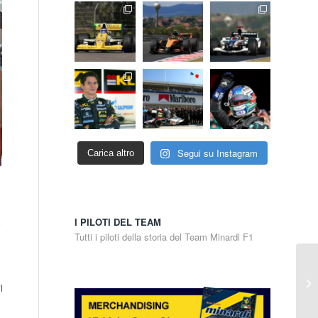
Segui su Instagram
Carica altro
I PILOTI DEL TEAM
Tutti i piloti della storia del Team Minardi F1
l