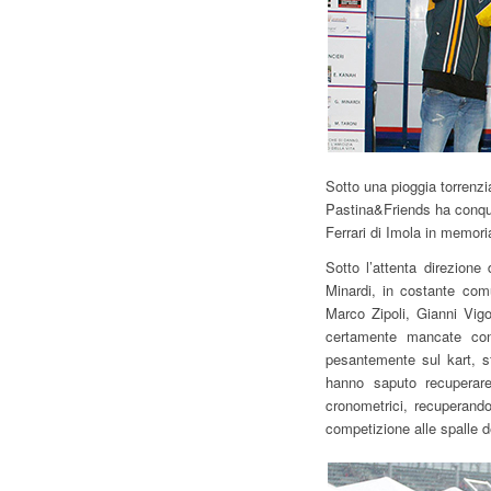
Sotto una pioggia torrenz
Pastina&Friends ha conqui
Ferrari di Imola in memor
Sotto l’attenta direzione
Minardi, in costante comu
Marco Zipoli, Gianni Vigo
certamente mancate con 
pesantemente sul kart, sf
hanno saputo recuperare
cronometrici, recuperando
competizione alle spalle d