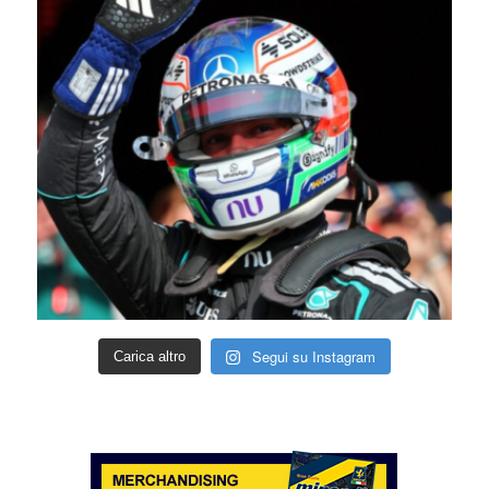
Segui su Instagram
Carica altro