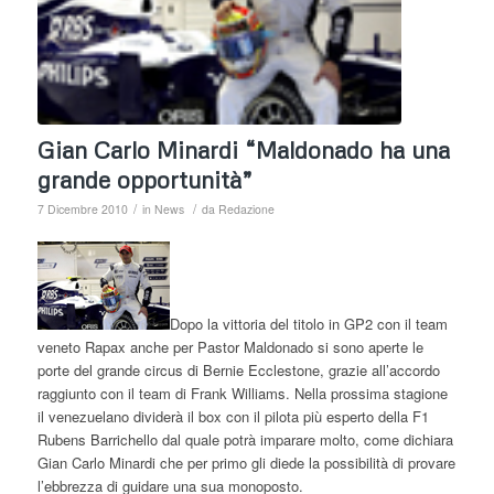
Gian Carlo Minardi “Maldonado ha una
grande opportunità”
/
/
7 Dicembre 2010
in
News
da
Redazione
Dopo la vittoria del titolo in GP2 con il team
veneto Rapax anche per Pastor Maldonado si sono aperte le
porte del grande circus di Bernie Ecclestone, grazie all’accordo
raggiunto con il team di Frank Williams. Nella prossima stagione
il venezuelano dividerà il box con il pilota più esperto della F1
Rubens Barrichello dal quale potrà imparare molto, come dichiara
Gian Carlo Minardi che per primo gli diede la possibilità di provare
l’ebbrezza di guidare una sua monoposto.