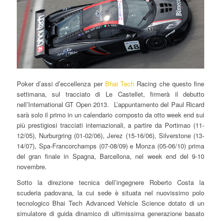
Poker d’assi d’eccellenza per
Bhai Tech
Racing che questo fine
settimana, sul tracciato di Le Castellet, firmerà il debutto
nell’International GT Open 2013. L’appuntamento del Paul Ricard
sarà solo il primo in un calendario composto da otto week end sui
più prestigiosi tracciati internazionali, a partire da Portimao (11-
12/05), Nurburgring (01-02/06), Jerez (15-16/06), Silverstone (13-
14/07), Spa-Francorchamps (07-08/09) e Monza (05-06/10) prima
del gran finale in Spagna, Barcellona, nel week end del 9-10
novembre.
Sotto la direzione tecnica dell’ingegnere Roberto Costa la
scuderia padovana, la cui sede è situata nel nuovissimo polo
tecnologico Bhai Tech Advanced Vehicle Science dotato di un
simulatore di guida dinamico di ultimissima generazione basato