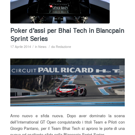
Poker d’assi per Bhai Tech in Blancpain
Sprint Series
/
/
17 Aprile 2014
in
News
da
Redazione
Anno nuovo e sfida nuova. Dopo aver dominato la scena
dell’International GT Open conquistando i titoli Team e Piloti con
Giorgio Pantano, per il Team Bhai Tech si aprono le porte di una
nuova ed esaltante sfida nella Blancpain Sprint Series.