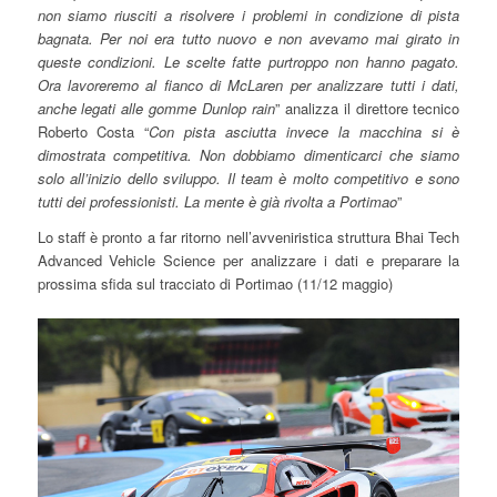
non siamo riusciti a risolvere i problemi in condizione di pista
bagnata. Per noi era tutto nuovo e non avevamo mai girato in
queste condizioni. Le scelte fatte purtroppo non hanno pagato.
Ora lavoreremo al fianco di McLaren per analizzare tutti i dati,
anche legati alle gomme Dunlop rain
” analizza il direttore tecnico
Roberto Costa “
Con pista asciutta invece la macchina si è
dimostrata competitiva. Non dobbiamo dimenticarci che siamo
solo all’inizio dello sviluppo. Il team è molto competitivo e sono
tutti dei professionisti. La mente è già rivolta a Portimao
”
Lo staff è pronto a far ritorno nell’avveniristica struttura Bhai Tech
Advanced Vehicle Science per analizzare i dati e preparare la
prossima sfida sul tracciato di Portimao (11/12 maggio)