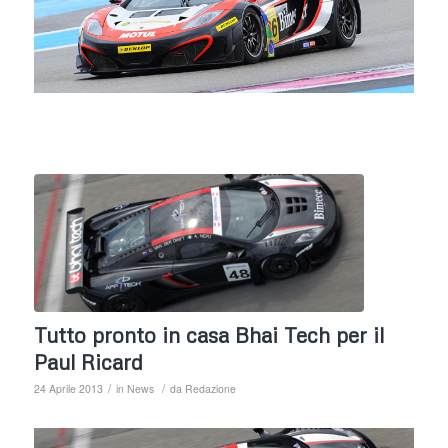
Tutto pronto in casa Bhai Tech per il
Paul Ricard
/
/
24 Aprile 2013
in
News
da
Redazione