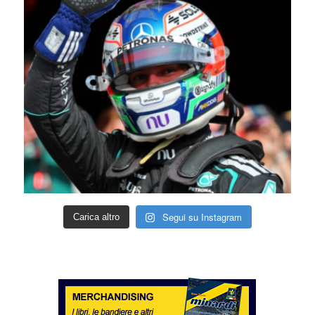
Segui su Instagram
Carica altro