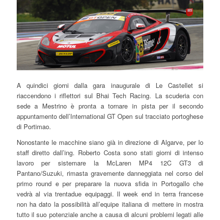
A quindici giorni dalla gara inaugurale di Le Castellet si
riaccendono i riflettori sul Bhai Tech Racing. La scuderia con
sede a Mestrino è pronta a tornare in pista per il secondo
appuntamento dell’International GT Open sul tracciato portoghese
di Portimao.
Nonostante le macchine siano già in direzione di Algarve, per lo
staff diretto dall’ing. Roberto Costa sono stati giorni di intenso
lavoro per sistemare la McLaren MP4 12C GT3 di
Pantano/Suzuki, rimasta gravemente danneggiata nel corso del
primo round e per preparare la nuova sfida in Portogallo che
vedrà al via trentadue equipaggi. Il week end in terra francese
non ha dato la possibilità all’equipe italiana di mettere in mostra
tutto il suo potenziale anche a causa di alcuni problemi legati alle