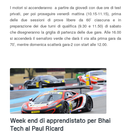
I motori si accenderanno a partire da giovedì con due ore di test
privati, per poi proseguire venerdì mattina (10.15-11.15), prima
delle due sessioni di prove libere da 60’ ciascuna e in
preparazione dei due turni di qualifica (9.30 e 11.50) di sabato
che disegneranno la griglia di partenza delle due gare. Alle 16.00
si accenderà il semaforo verde che darà il via alla prima gara da
70’, mentre domenica scatterà gara-2 con start alle 12.00.
Week end di apprendistato per Bhai
Tech al Paul Ricard