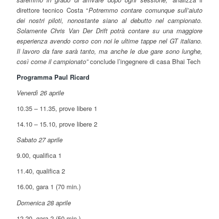
direttore tecnico Costa “
Potremmo contare comunque sull’aiuto
dei nostri piloti, nonostante siano al debutto nel campionato.
Solamente Chris Van Der Drift potrà contare su una maggiore
esperienza avendo corso con noi le ultime tappe nel GT italiano.
Il lavoro da fare sarà tanto, ma anche le due gare sono lunghe,
così come il campionato”
conclude l’ingegnere di casa Bhai Tech
Programma Paul Ricard
Venerdì 26 aprile
10.35 – 11.35, prove libere 1
14.10 – 15.10, prove libere 2
Sabato 27 aprile
9.00, qualifica 1
11.40, qualifica 2
16.00, gara 1 (70 min.)
Domenica 28 aprile
12.20, gara 2 (50 min.)