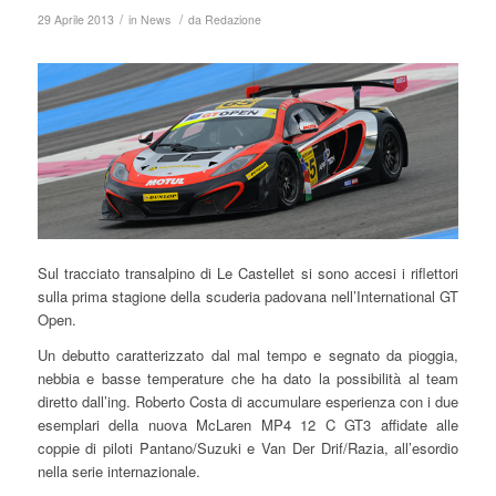
/
/
29 Aprile 2013
in
News
da
Redazione
Sul tracciato transalpino di Le Castellet si sono accesi i riflettori
sulla prima stagione della scuderia padovana nell’International GT
Open.
Un debutto caratterizzato dal mal tempo e segnato da pioggia,
nebbia e basse temperature che ha dato la possibilità al team
diretto dall’ing. Roberto Costa di accumulare esperienza con i due
esemplari della nuova McLaren MP4 12 C GT3 affidate alle
coppie di piloti Pantano/Suzuki e Van Der Drif/Razia, all’esordio
nella serie internazionale.