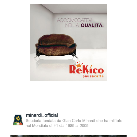
minardi_official
Scuderia fondata da Gian Carlo Minardi che ha militato
nel Mondiale di F1 dal 1985 al 2005.