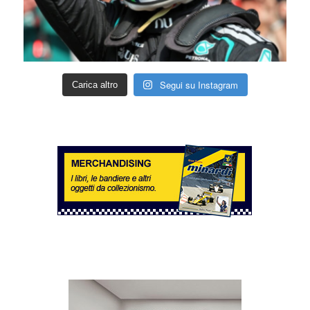
Segui su Instagram
Carica altro