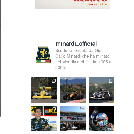
minardi_official
Scuderia fondata da Gian
Carlo Minardi che ha militato
nel Mondiale di F1 dal 1985 al
2005.