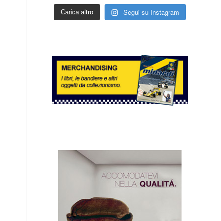
Segui su Instagram
Carica altro