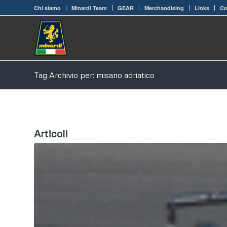
Chi siamo
Minardi Team
GEAR
Merchandising
Links
Co
Tag Archivio per: misano adriatico
Articoli