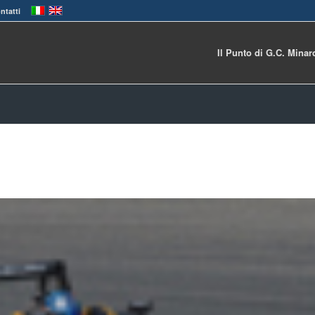
ntatti
Il Punto di G.C. Minar