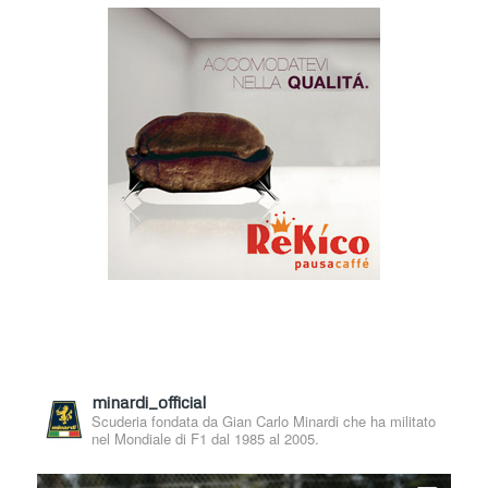
minardi_official
Scuderia fondata da Gian Carlo Minardi che ha militato
nel Mondiale di F1 dal 1985 al 2005.