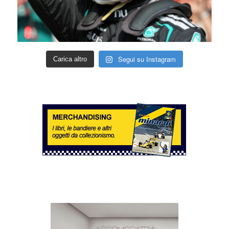
Segui su Instagram
Carica altro