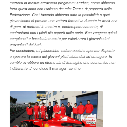
mettersi in mostra attraverso programmi studiati, come abbiamo
fatto quest’anno con l’utilizzo dei telai Tatuss di proprietà della
Federazione. Così facendo abbiamo dato la possibilità a quei
giovanissimi di provare una vettura formativa durante in week end
di gara, di mettersi in mostra e, contemporaneamente, di
confrontarsi con i piloti più esperti della serie. Ben vengano quindi
campionati a bassissimo costo per valorizzare i giovanissimi
provenienti dal kart.
Per concludere, mi piacerebbe vedere qualche sponsor disposto
a sposare la causa dei giovani piloti aiutandoli ad emergere. In
cambio avrebbero un ritorno sia di immagine che economico non
indifferente…
” conclude il manager faentino