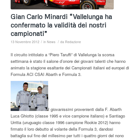
Gian Carlo Minardi “Vallelunga ha
confermato la validità dei nostri
campionati”
/
/
13 Novembre 2012
in
News
da
Redazione
Il circuito intitolato a “Piero Taruffi” di Vallelunga la scorsa
settimana è stato il salone d’onore dei giovani talenti che hanno
animato la stagione esaltante dei Campionati italiani ed europei di
Formula ACI CSAI Abarth e Formula 3.
I giovanissimi provenienti dalla F. Abarth
Luca Ghiotto (classe 1995 e vice campione italiano) e Santiago
Urritia (uruguagio classe 1996 campione Rookie 2012) hanno
firmato il loro debutto al volante della Formula 3, dandosi
battaglia sul fino del millesimo per tutti i quattro giorni del nono