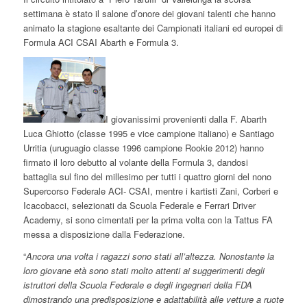
settimana è stato il salone d’onore dei giovani talenti che hanno
animato la stagione esaltante dei Campionati italiani ed europei di
Formula ACI CSAI Abarth e Formula 3.
I giovanissimi provenienti dalla F. Abarth
Luca Ghiotto (classe 1995 e vice campione italiano) e Santiago
Urritia (uruguagio classe 1996 campione Rookie 2012) hanno
firmato il loro debutto al volante della Formula 3, dandosi
battaglia sul fino del millesimo per tutti i quattro giorni del nono
Supercorso Federale ACI- CSAI, mentre i kartisti Zani, Corberi e
Icacobacci, selezionati da Scuola Federale e Ferrari Driver
Academy, si sono cimentati per la prima volta con la Tattus FA
messa a disposizione dalla Federazione.
“
Ancora una volta i ragazzi sono stati all’altezza. Nonostante la
loro giovane età sono stati molto attenti ai suggerimenti degli
istruttori della Scuola Federale e degli ingegneri della FDA
dimostrando una predisposizione e adattabilità alle vetture a ruote