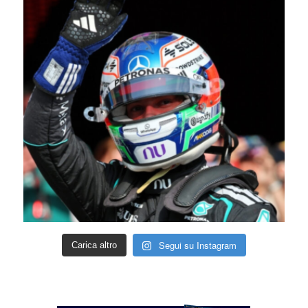
Segui su Instagram
Carica altro