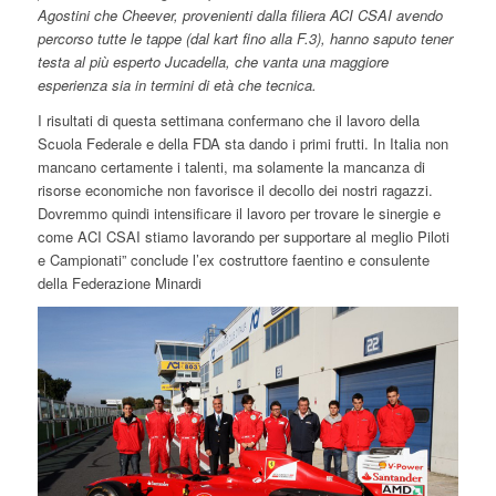
Agostini che Cheever, provenienti dalla filiera ACI CSAI avendo
percorso tutte le tappe (dal kart fino alla F.3), hanno saputo tener
testa al più esperto Jucadella, che vanta una maggiore
esperienza sia in termini di età che tecnica.
I risultati di questa settimana confermano che il lavoro della
Scuola Federale e della FDA sta dando i primi frutti. In Italia non
mancano certamente i talenti, ma solamente la mancanza di
risorse economiche non favorisce il decollo dei nostri ragazzi.
Dovremmo quindi intensificare il lavoro per trovare le sinergie e
come ACI CSAI stiamo lavorando per supportare al meglio Piloti
e Campionati” conclude l’ex costruttore faentino e consulente
della Federazione Minardi