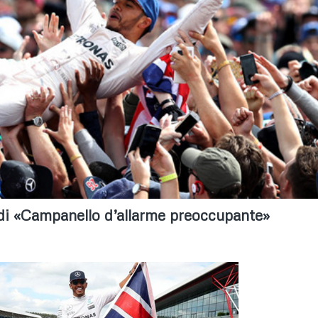
ardi «Campanello d’allarme preoccupante»