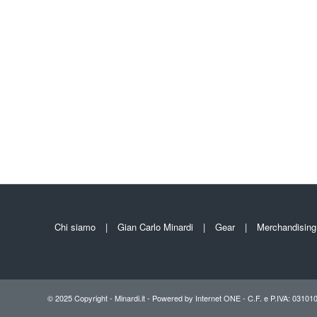
Chi siamo
Gian Carlo Minardi
Gear
Merchandising
© 2025 Copyright - Minardi.it - Powered by
Internet ONE
- C.F. e P.IVA: 03101