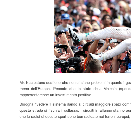
Mr. Ecclestone sostiene che non ci siano problemi in quanto i gove
meno dell’Europa. Peccato che lo stato della Malesia (spons
rappresenterebbe un investimento positivo.
Bisogna rivedere il sistema dando ai circuiti maggiore spazi comme
questa strada si rischia il collasso. I circuiti in affanno stan
che le radici di questo sport sono ben radicate nei terreni europei