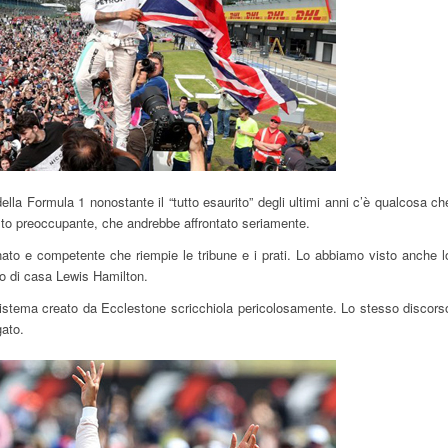
lla Formula 1 nonostante il “tutto esaurito” degli ultimi anni c’è qualcosa ch
lto preoccupante, che andrebbe affrontato seriamente.
ato e competente che riempie le tribune e i prati. Lo abbiamo visto anche l
no di casa Lewis Hamilton.
 sistema creato da Ecclestone scricchiola pericolosamente. Lo stesso discors
ato.