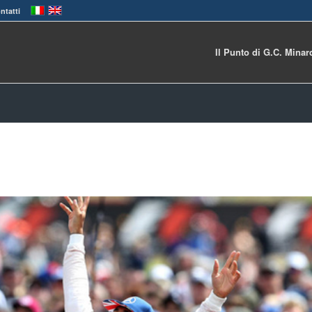
ntatti
Il Punto di G.C. Minar