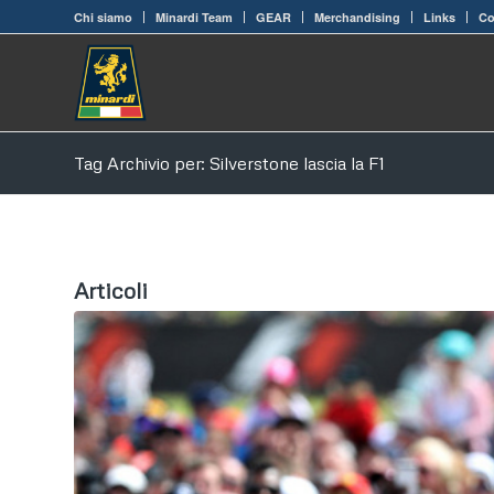
Chi siamo
Minardi Team
GEAR
Merchandising
Links
Co
Tag Archivio per: Silverstone lascia la F1
Articoli