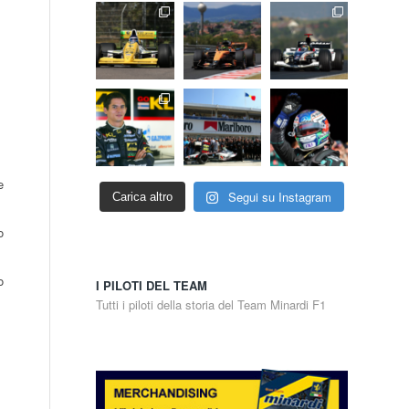
e
Segui su Instagram
Carica altro
o
o
I PILOTI DEL TEAM
Tutti i piloti della storia del Team Minardi F1