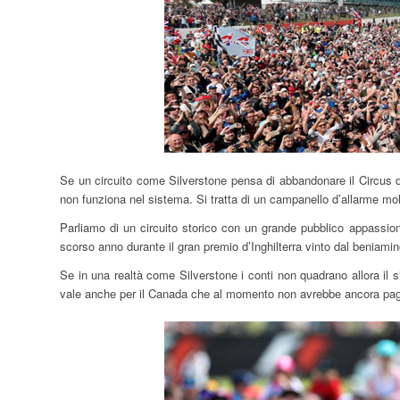
Se un circuito come Silverstone pensa di abbandonare il Circus de
non funziona nel sistema. Si tratta di un campanello d’allarme mo
Parliamo di un circuito storico con un grande pubblico appassion
scorso anno durante il gran premio d’Inghilterra vinto dal beniami
Se in una realtà come Silverstone i conti non quadrano allora il
vale anche per il Canada che al momento non avrebbe ancora pag