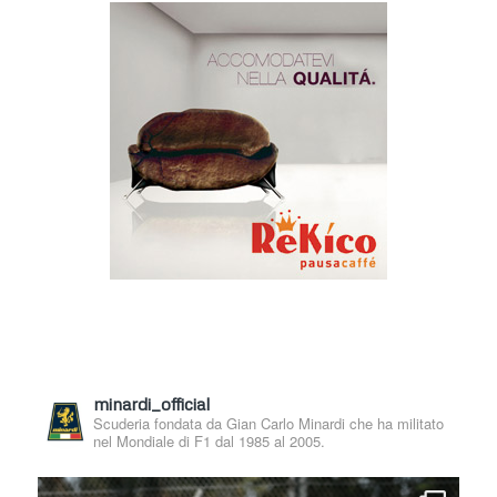
minardi_official
Scuderia fondata da Gian Carlo Minardi che ha militato
nel Mondiale di F1 dal 1985 al 2005.