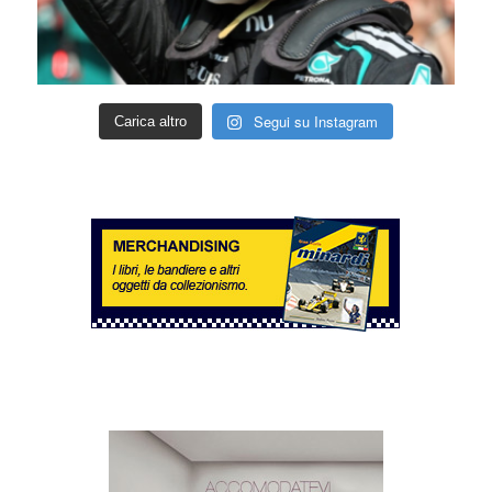
Segui su Instagram
Carica altro