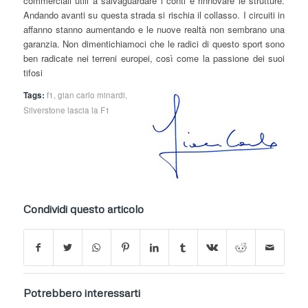
commerciali utili a salvaguardare i conti e rinnovare le strutture.
Andando avanti su questa strada si rischia il collasso. I circuiti in
affanno stanno aumentando e le nuove realtà non sembrano una
garanzia. Non dimentichiamoci che le radici di questo sport sono
ben radicate nei terreni europei, così come la passione dei suoi
tifosi
Tags:
f1
,
gian carlo minardi
,
Silverstone lascia la F1
Condividi questo articolo
Potrebbero interessarti