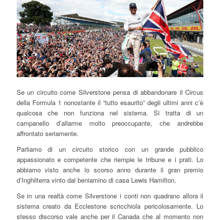
Se un circuito come Silverstone pensa di abbandonare il Circus
della Formula 1 nonostante il “tutto esaurito” degli ultimi anni c’è
qualcosa che non funziona nel sistema. Si tratta di un
campanello d’allarme molto preoccupante, che andrebbe
affrontato seriamente.
Parliamo di un circuito storico con un grande pubblico
appassionato e competente che riempie le tribune e i prati. Lo
abbiamo visto anche lo scorso anno durante il gran premio
d’Inghilterra vinto dal beniamino di casa Lewis Hamilton.
Se in una realtà come Silverstone i conti non quadrano allora il
sistema creato da Ecclestone scricchiola pericolosamente. Lo
stesso discorso vale anche per il Canada che al momento non