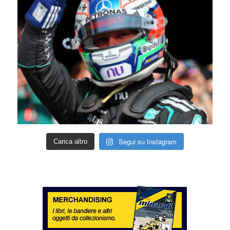
Segui su Instagram
Carica altro