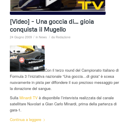
[Video] – Una goccia di… gioia
conquista il Mugello
/
/
24 Giugno 2009
in
News
da
Redazione
Con il terzo round del Campionato italiano di
Formula 3 l’iniziativa nazionale “Una goccia…di gioia” è scesa
nuovamente in pista per diffondere il suo prezioso messaggio per
la donazione del sangue.
Sulla
Minardi TV
è disponibile l’intervista realizzata dal canale
satellitare Nuvolari a Gian Carlo Minardi, prima della partenza di
gara-1.
Continua a leggere