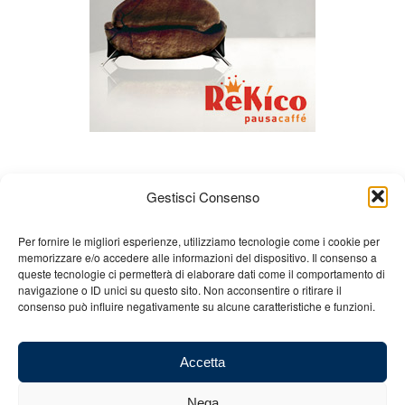
Gestisci Consenso
Per fornire le migliori esperienze, utilizziamo tecnologie come i cookie per
memorizzare e/o accedere alle informazioni del dispositivo. Il consenso a
queste tecnologie ci permetterà di elaborare dati come il comportamento di
Chi siamo
Gian Carlo Minardi
Gear
navigazione o ID unici su questo sito. Non acconsentire o ritirare il
consenso può influire negativamente su alcune caratteristiche e funzioni.
Merchandising
Partners
Contatti
Accetta
Nega