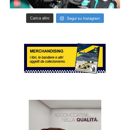
Segui su Instagram
Carica altro