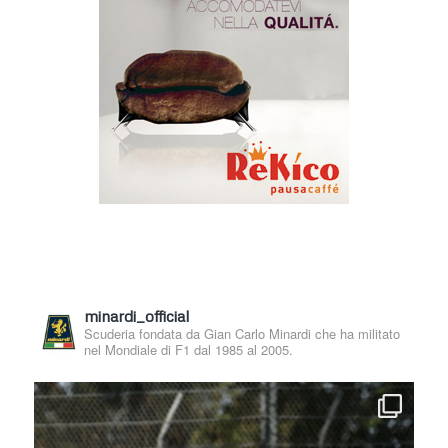
minardi_official
Scuderia fondata da Gian Carlo Minardi che ha militato
nel Mondiale di F1 dal 1985 al 2005.