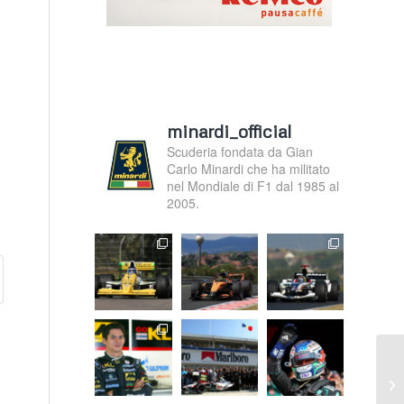
minardi_official
Scuderia fondata da Gian
Carlo Minardi che ha militato
nel Mondiale di F1 dal 1985 al
2005.