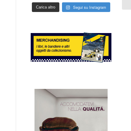
Segui su Instagram
Carica altro