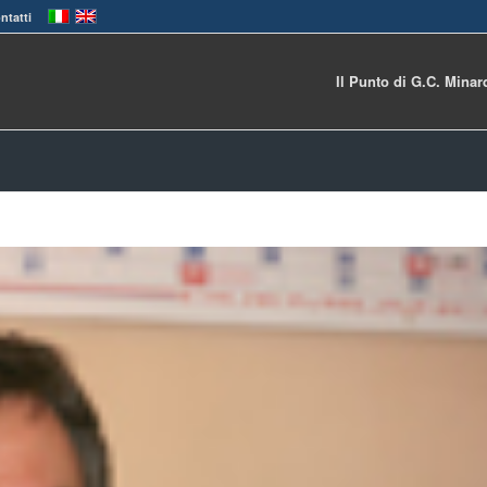
ntatti
Il Punto di G.C. Minar