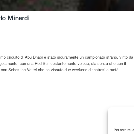
rlo Minardi
imo circuito di Abu Dhabi è stato sicuramente un campionato strano, vinto da
egolamento, con una Red Bull costantemente veloce, sia senza che con il
to con Sebastian Vettel che ha vissuto due weekend disastrosi a metà
Per fornire 