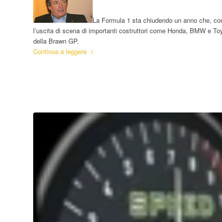
La Formula 1 sta chiudendo un anno che, con o
l’uscita di scena di importanti costruttori come Honda, BMW e Toy
della Brawn GP.
Continua a leggere