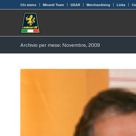
Chi siamo
Minardi Team
GEAR
Merchandising
Links
Co
Archivio per mese: Novembre, 2009