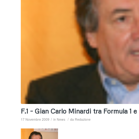
F.1 – Gian Carlo Minardi tra Formula 1 
/
/
17 Novembre 2009
in
News
da
Redazione