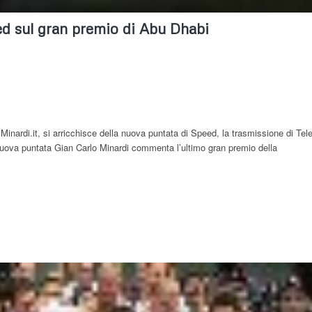
ed sul gran premio di Abu Dhabi
a Minardi.it, si arricchisce della nuova puntata di Speed, la trasmissione di Tel
nuova puntata Gian Carlo Minardi commenta l’ultimo gran premio della