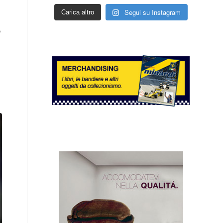
Segui su Instagram
Carica altro
e