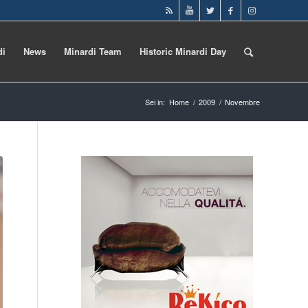
di
News
Minardi Team
Historic Minardi Day
Sei in:
Home
/
2009
/
Novembre