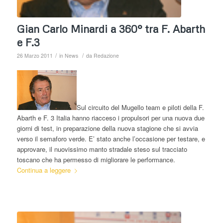
Gian Carlo Minardi a 360° tra F. Abarth
e F.3
/
/
26 Marzo 2011
in
News
da
Redazione
Sul circuito del Mugello team e piloti della F.
Abarth e F. 3 Italia hanno riacceso i propulsori per una nuova due
giorni di test, in preparazione della nuova stagione che si avvia
verso il semaforo verde. E’ stato anche l’occasione per testare, e
approvare, il nuovissimo manto stradale steso sul tracciato
toscano che ha permesso di migliorare le performance.
Continua a leggere