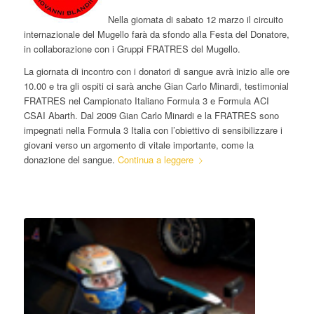
Nella giornata di sabato 12 marzo il circuito
internazionale del Mugello farà da sfondo alla Festa del Donatore,
in collaborazione con i Gruppi FRATRES del Mugello.
La giornata di incontro con i donatori di sangue avrà inizio alle ore
10.00 e tra gli ospiti ci sarà anche Gian Carlo Minardi, testimonial
FRATRES nel Campionato Italiano Formula 3 e Formula ACI
CSAI Abarth. Dal 2009 Gian Carlo Minardi e la FRATRES sono
impegnati nella Formula 3 Italia con l’obiettivo di sensibilizzare i
giovani verso un argomento di vitale importante, come la
donazione del sangue.
Continua a leggere