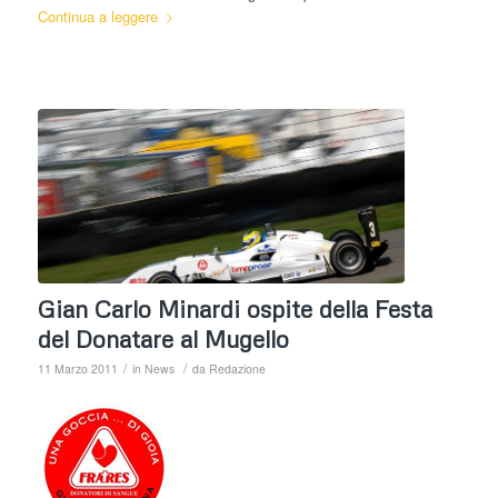
Continua a leggere
Gian Carlo Minardi ospite della Festa
del Donatare al Mugello
/
/
11 Marzo 2011
in
News
da
Redazione