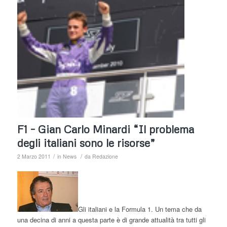
F1 – Gian Carlo Minardi “Il problema
degli italiani sono le risorse”
/
/
2 Marzo 2011
in
News
da
Redazione
Gli italiani e la Formula 1. Un tema che da
una decina di anni a questa parte è di grande attualità tra tutti gli