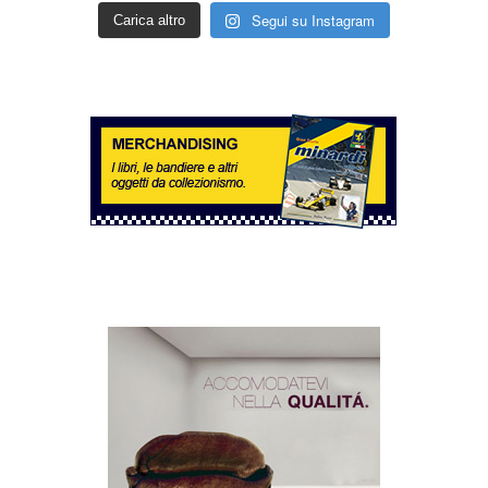
Segui su Instagram
Carica altro