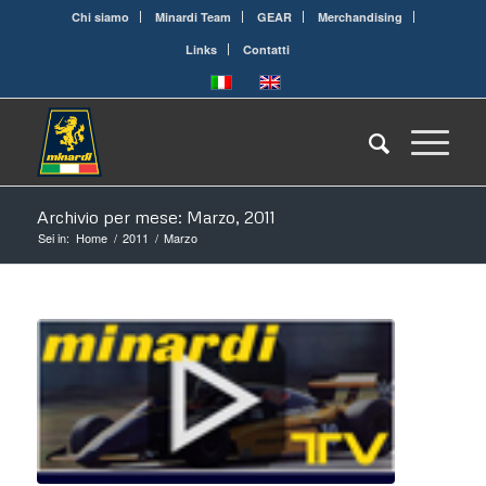
Chi siamo
Minardi Team
GEAR
Merchandising
Links
Contatti
Archivio per mese: Marzo, 2011
Sei in:
Home
/
2011
/
Marzo