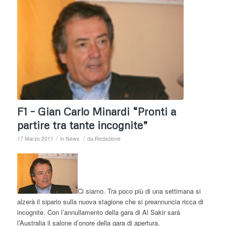
F1 – Gian Carlo Minardi “Pronti a
partire tra tante incognite”
/
/
17 Marzo 2011
in
News
da
Redazione
Ci siamo. Tra poco più di una settimana si
alzerà il sipario sulla nuova stagione che si preannuncia ricca di
incognite. Con l’annullamento della gara di Al Sakir sarà
l’Australia il salone d’onore della gara di apertura.