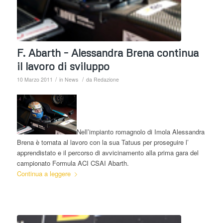
F. Abarth – Alessandra Brena continua
il lavoro di sviluppo
/
/
10 Marzo 2011
in
News
da
Redazione
Nell’impianto romagnolo di Imola Alessandra
Brena è tornata al lavoro con la sua Tatuus per proseguire l’
apprendistato e il percorso di avvicinamento alla prima gara del
campionato Formula ACI CSAI Abarth.
Continua a leggere