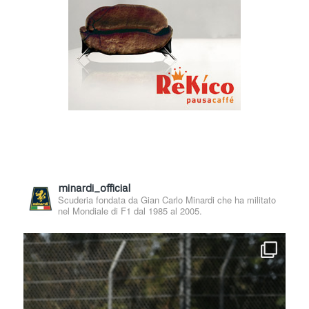
minardi_official
Scuderia fondata da Gian Carlo Minardi che ha militato
nel Mondiale di F1 dal 1985 al 2005.