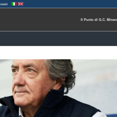
ntatti
Il Punto di G.C. Minar