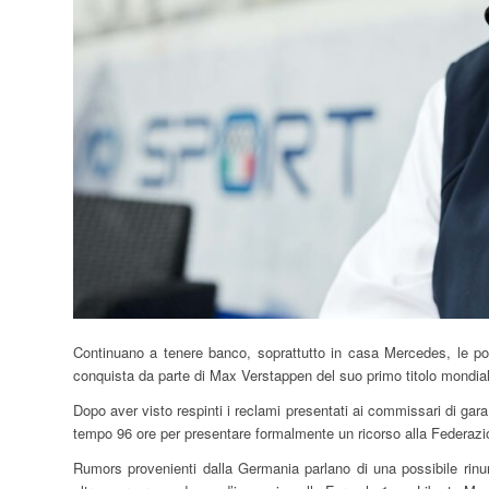
Continuano a tenere banco, soprattutto in casa Mercedes, le po
conquista da parte di Max Verstappen del suo primo titolo mondial
Dopo aver visto respinti i reclami presentati ai commissari di gara r
tempo 96 ore per presentare formalmente un ricorso alla Federazi
Rumors provenienti dalla Germania parlano di una possibile rinun