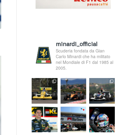
minardi_official
Scuderia fondata da Gian
Carlo Minardi che ha militato
nel Mondiale di F1 dal 1985 al
2005.