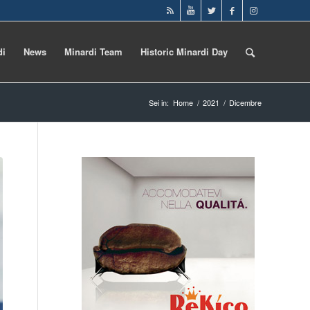
di
News
Minardi Team
Historic Minardi Day
Sei in:
Home
/
2021
/
Dicembre