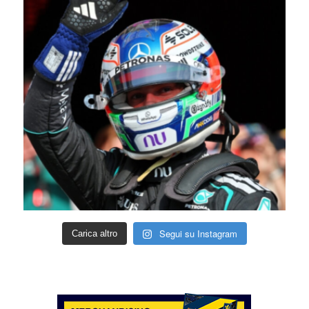
Segui su Instagram
Carica altro