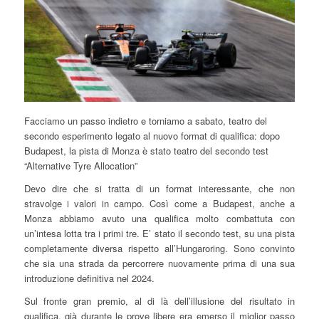
Facciamo un passo indietro e torniamo a sabato, teatro del
secondo esperimento legato al nuovo format di qualifica: dopo
Budapest, la pista di Monza è stato teatro del secondo test
“Alternative Tyre Allocation”
Devo dire che si tratta di un format interessante, che non
stravolge i valori in campo. Così come a Budapest, anche a
Monza abbiamo avuto una qualifica molto combattuta con
un’intesa lotta tra i primi tre. E’ stato il secondo test, su una pista
completamente diversa rispetto all’Hungaroring. Sono convinto
che sia una strada da percorrere nuovamente prima di una sua
introduzione definitiva nel 2024.
Sul fronte gran premio, al di là dell’illusione del risultato in
qualifica, già durante le prove libere era emerso il miglior passo