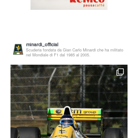
minardi_official
Scuderia fondata da Gian Carlo Minardi che ha militato
nel Mondiale di F1 dal 1985 al 2005.