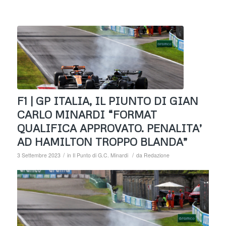
F1 | GP ITALIA, IL PIUNTO DI GIAN
CARLO MINARDI “FORMAT
QUALIFICA APPROVATO. PENALITA’
AD HAMILTON TROPPO BLANDA”
/
/
3 Settembre 2023
in
Il Punto di G.C. Minardi
da
Redazione