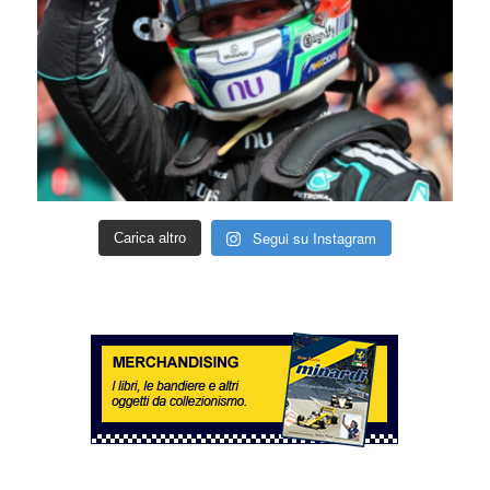
Segui su Instagram
Carica altro