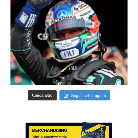
Segui su Instagram
Carica altro