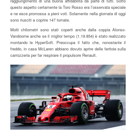
raggiungimento di una buona affidabilità da parte di tutti. Sotto
questo aspetto certamente la Toro Rosso era l’osservata speciale
e ne esce promossa a pieni voti. Solamente nella giornata di oggi
sono riusciti a coprire 147 tornate.
Molti chilometri sono stati coperti anche dalla coppia Alonso-
Vandoorne anche se il miglior tempo (1.19.854) è stato realizzato
montando le HyperSoft. Preoccupa il fatto che, nonostante il
freddo, in casa McLaren abbiano dovuto aprire delle feritoie sulla
carrozzeria per far respirare il propulsore Renault.