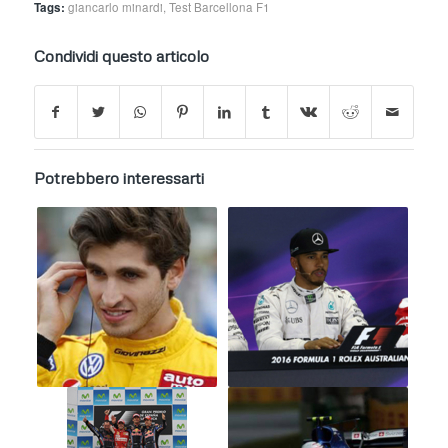
Tags:
giancarlo minardi
,
Test Barcellona F1
Condividi questo articolo
Potrebbero interessarti