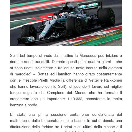
Se il bel tempo si vede dal mattino la Mercedes può iniziare a
dormire sonni tranquilli. Durante questi primi quattro giorni – che
si sono ridotti solamente a tre causa neve caduta nella giornata
di mercoledì – Bottas ed Hamilton hanno girato costantemente
con le mescole Pirelli Medie (a differenza di Vettel e Raikkonen
che hanno lavorato con le Soft), chiudendo il lavoro col miglior
tempo segnato dal Campione del Mondo che ha fermato il
cronometro con un importante 1.19.333, nonostante la molta
benzina a bordo.
E’ stata una prima sessione certamente condizionata dal
maltempo e dalle temperature molto basse, in cui si denota una
diminuzione della forbice tra i primi e gli ultimi della classe e il