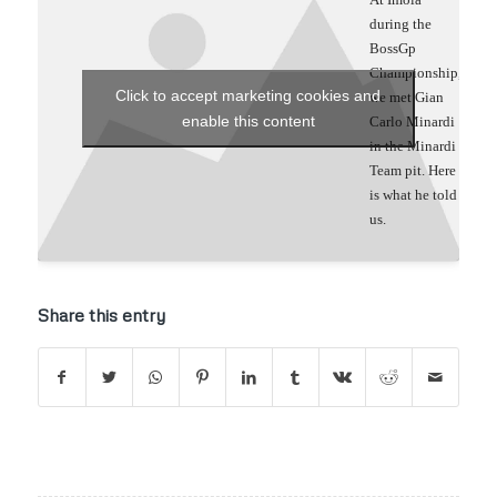
during the
BossGp
Championship,
Click to accept marketing cookies and
we met Gian
enable this content
Carlo Minardi
in the Minardi
Team pit. Here
is what he told
us.
Share this entry