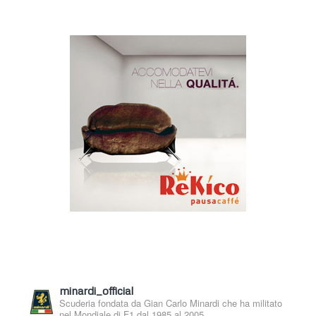
minardi_official
Scuderia fondata da Gian Carlo Minardi che ha militato
nel Mondiale di F1 dal 1985 al 2005.