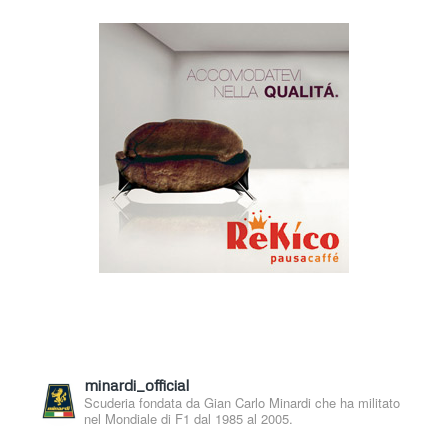
minardi_official
Scuderia fondata da Gian Carlo Minardi che ha militato
nel Mondiale di F1 dal 1985 al 2005.