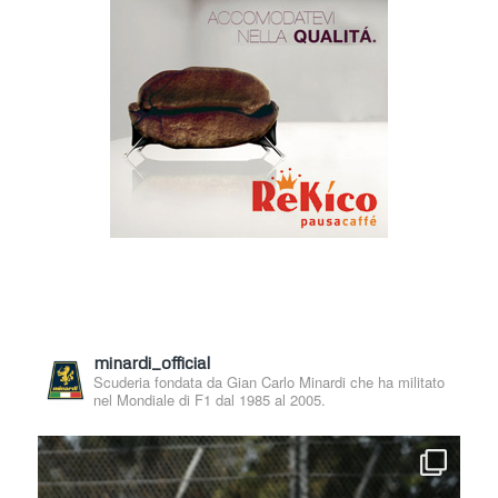
minardi_official
Scuderia fondata da Gian Carlo Minardi che ha militato
nel Mondiale di F1 dal 1985 al 2005.