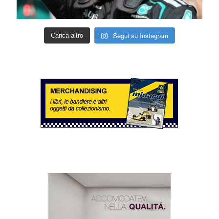
Segui su Instagram
Carica altro