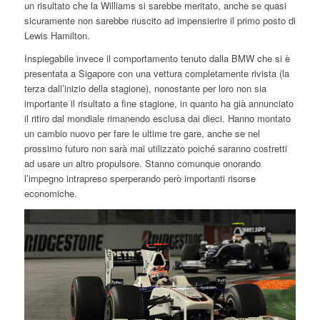
un risultato che la Williams si sarebbe meritato, anche se quasi
sicuramente non sarebbe riuscito ad impensierire il primo posto di
Lewis Hamilton.
Inspiegabile invece il comportamento tenuto dalla BMW che si è
presentata a Sigapore con una vettura completamente rivista (la
terza dall’inizio della stagione), nonostante per loro non sia
importante il risultato a fine stagione, in quanto ha già annunciato
il ritiro dal mondiale rimanendo esclusa dai dieci. Hanno montato
un cambio nuovo per fare le ultime tre gare, anche se nel
prossimo futuro non sarà mai utilizzato poiché saranno costretti
ad usare un altro propulsore. Stanno comunque onorando
l’impegno intrapreso sperperando però importanti risorse
economiche.