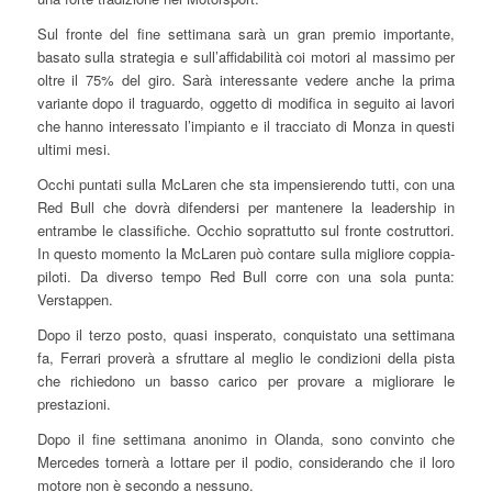
Sul fronte del fine settimana sarà un gran premio importante,
basato sulla strategia e sull’affidabilità coi motori al massimo per
oltre il 75% del giro. Sarà interessante vedere anche la prima
variante dopo il traguardo, oggetto di modifica in seguito ai lavori
che hanno interessato l’impianto e il tracciato di Monza in questi
ultimi mesi.
Occhi puntati sulla McLaren che sta impensierendo tutti, con una
Red Bull che dovrà difendersi per mantenere la leadership in
entrambe le classifiche. Occhio soprattutto sul fronte costruttori.
In questo momento la McLaren può contare sulla migliore coppia-
piloti. Da diverso tempo Red Bull corre con una sola punta:
Verstappen.
Dopo il terzo posto, quasi insperato, conquistato una settimana
fa, Ferrari proverà a sfruttare al meglio le condizioni della pista
che richiedono un basso carico per provare a migliorare le
prestazioni.
Dopo il fine settimana anonimo in Olanda, sono convinto che
Mercedes tornerà a lottare per il podio, considerando che il loro
motore non è secondo a nessuno.