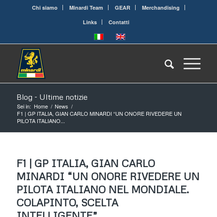
Chi siamo
Minardi Team
GEAR
Merchandising
Links
Contatti
Blog - Ultime notizie
Sei in:
Home
/
News
/
F1 | GP ITALIA, GIAN CARLO MINARDI “UN ONORE RIVEDERE UN
PILOTA ITALIANO...
F1 | GP ITALIA, GIAN CARLO
MINARDI “UN ONORE RIVEDERE UN
PILOTA ITALIANO NEL MONDIALE.
COLAPINTO, SCELTA
INTELLIGENTE”