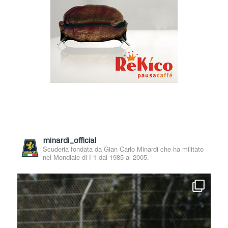
minardi_official
Scuderia fondata da Gian Carlo Minardi che ha militato
nel Mondiale di F1 dal 1985 al 2005.