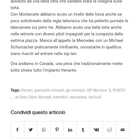
assistito ad una bella lotta che sarebbe stata la ciliegina sulla
torta.
Con Montecarlo abbiamo avuto un livello delle forze anche se
poco sottolineato dalla regia televisiva che ha preferito puntate le
telecamere sui primi tre. Abbiamo avuto una bella lotta anche
nelle retrovie con diversi piloti impegnati per la conquista della
settima piazza. Manca all’appello la Mercedes con un Michael
Schumacher praticamente ininfluente, nonostante in qualifica
siano riusciti ad entrare nella top ten.
Ora andiamo in Canada, una pista che tradizionalmente mette
sotto stress tutto l’impianto frenante.
Tags:
Ferrari
,
giancarlo minardi
,
gp monaco
,
GP Monaco: IL PUNTO
… di Gian Carlo Minardi
,
hamilton
,
mercedes
,
red bull
Condividi questo articolo