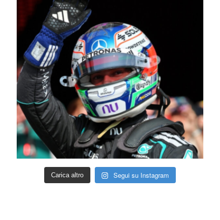
Segui su Instagram
Carica altro