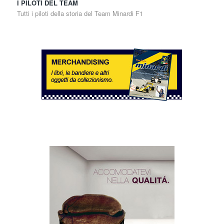
I PILOTI DEL TEAM
Tutti i piloti della storia del Team Minardi F1