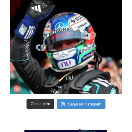
Segui su Instagram
Carica altro