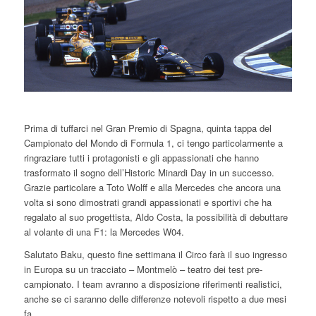
Prima di tuffarci nel Gran Premio di Spagna, quinta tappa del
Campionato del Mondo di Formula 1, ci tengo particolarmente a
ringraziare tutti i protagonisti e gli appassionati che hanno
trasformato il sogno dell’Historic Minardi Day in un successo.
Grazie particolare a Toto Wolff e alla Mercedes che ancora una
volta si sono dimostrati grandi appassionati e sportivi che ha
regalato al suo progettista, Aldo Costa, la possibilità di debuttare
al volante di una F1: la Mercedes W04.
Salutato Baku, questo fine settimana il Circo farà il suo ingresso
in Europa su un tracciato – Montmelò – teatro dei test pre-
campionato. I team avranno a disposizione riferimenti realistici,
anche se ci saranno delle differenze notevoli rispetto a due mesi
fa.