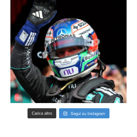
Segui su Instagram
Carica altro