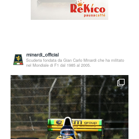
minardi_official
Scuderia fondata da Gian Carlo Minardi che ha militato
nel Mondiale di F1 dal 1985 al 2005.