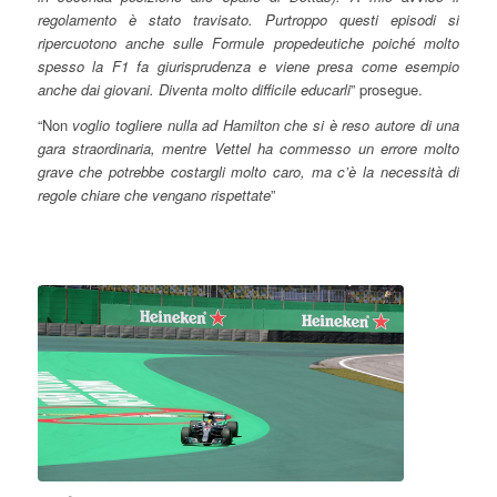
regolamento è stato travisato. Purtroppo questi episodi si
ripercuotono anche sulle Formule propedeutiche poiché molto
spesso la F1 fa giurisprudenza e viene presa come esempio
anche dai giovani. Diventa molto difficile educarli
” prosegue.
“Non
voglio togliere nulla ad Hamilton che si è reso autore di una
gara straordinaria, mentre Vettel ha commesso un errore molto
grave che potrebbe costargli molto caro, ma c’è la necessità di
regole chiare che vengano rispettate
”