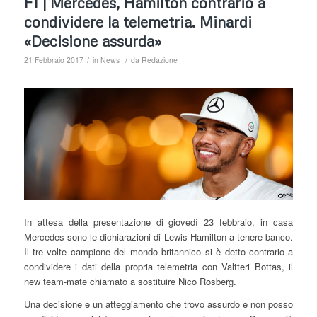
F1 | Mercedes, Hamilton contrario a
condividere la telemetria. Minardi
«Decisione assurda»
/
/
21 Febbraio 2017
in
News
da
Redazione
In attesa della presentazione di giovedì 23 febbraio, in casa
Mercedes sono le dichiarazioni di Lewis Hamilton a tenere banco.
Il tre volte campione del mondo britannico si è detto contrario a
condividere i dati della propria telemetria con Valtteri Bottas, il
new team-mate chiamato a sostituire Nico Rosberg.
Una decisione e un atteggiamento che trovo assurdo e non posso