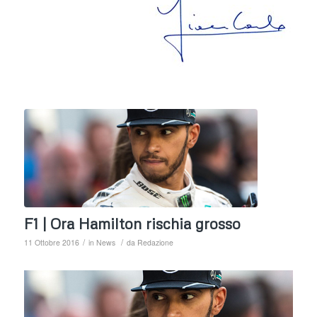
F1 | Ora Hamilton rischia grosso
/
/
11 Ottobre 2016
in
News
da
Redazione