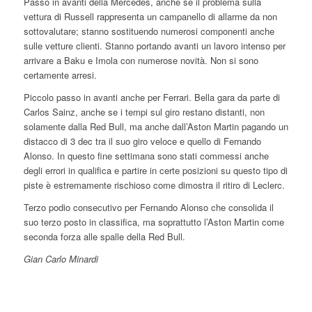
Passo in avanti della Mercedes, anche se il problema sulla
vettura di Russell rappresenta un campanello di allarme da non
sottovalutare; stanno sostituendo numerosi componenti anche
sulle vetture clienti. Stanno portando avanti un lavoro intenso per
arrivare a Baku e Imola con numerose novità. Non si sono
certamente arresi.
Piccolo passo in avanti anche per Ferrari. Bella gara da parte di
Carlos Sainz, anche se i tempi sul giro restano distanti, non
solamente dalla Red Bull, ma anche dall’Aston Martin pagando un
distacco di 3 dec tra il suo giro veloce e quello di Fernando
Alonso. In questo fine settimana sono stati commessi anche
degli errori in qualifica e partire in certe posizioni su questo tipo di
piste è estremamente rischioso come dimostra il ritiro di Leclerc.
Terzo podio consecutivo per Fernando Alonso che consolida il
suo terzo posto in classifica, ma soprattutto l’Aston Martin come
seconda forza alle spalle della Red Bull.
Gian Carlo Minardi