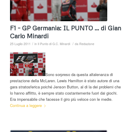
F1 – GP Germania: IL PUNTO … di Gian
Carlo Minardi
/
/
25 Luglio 2011
in
Il Punto di G.C. Minardi
da
Redazione
Sono sorpreso da questa altalenanza di
prestazione della McLaren. Lewis Hamilton è stato autore di una
gara stratosferica poiché Jenson Button, al di la dei problemi che
lo hanno afflitto, è sempre stato costantemente fuori dai giochi.
Era impensabile che facesse il giro più veloce con le medie.
Continua a leggere