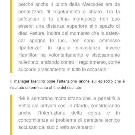
perché anche il pilota della Mercedes era da
penalizzare “Il regolamento è chiaro. Tra la
safety-car e la prima monoposto non può
esserci una distanza superiore allo spazio di
dieci vetture. Inoltre dal momento che la safety-
car spegne le luci, non sono ammesse
ripartenze”. In quella circostanza invece
Hamilton ha volontariamente e vistosamente
rallentato, andando contro il regolamento, come
succede praticamente in tutte le occasioni”
Il manager faentino pone l’attenzione anche sull’episodio che è
risultato determinante al fine del risultato
“Mi è sembrano molto strano che la penalità a
Vettel sia arrivata così in ritardo, considerando
anche l’interruzione della corsa, e in
concomitanza al problema di carattere tecnico
accusato dal suo diretto avversario.”