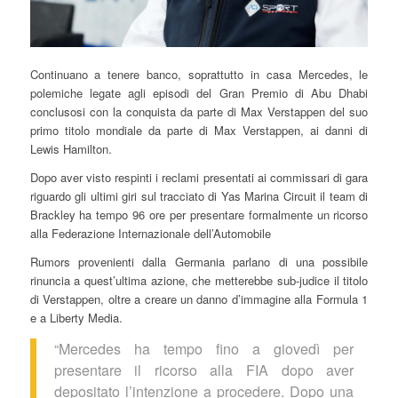
Continuano a tenere banco, soprattutto in casa Mercedes, le
polemiche legate agli episodi del Gran Premio di Abu Dhabi
conclusosi con la conquista da parte di Max Verstappen del suo
primo titolo mondiale da parte di Max Verstappen, ai danni di
Lewis Hamilton.
Dopo aver visto respinti i reclami presentati ai commissari di gara
riguardo gli ultimi giri sul tracciato di Yas Marina Circuit il team di
Brackley ha tempo 96 ore per presentare formalmente un ricorso
alla Federazione Internazionale dell’Automobile
Rumors provenienti dalla Germania parlano di una possibile
rinuncia a quest’ultima azione, che metterebbe sub-judice il titolo
di Verstappen, oltre a creare un danno d’immagine alla Formula 1
e a Liberty Media.
“Mercedes ha tempo fino a giovedì per
presentare il ricorso alla FIA dopo aver
depositato l’intenzione a procedere. Dopo una