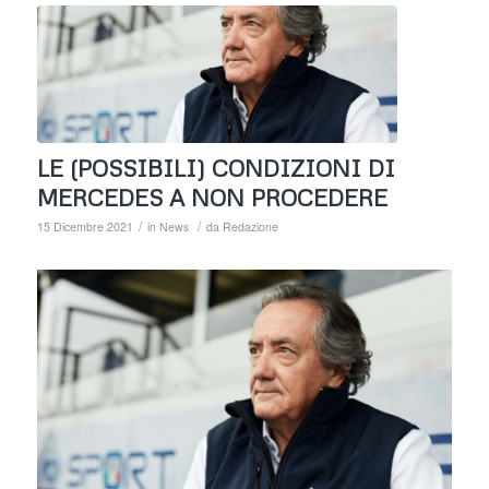
LE (POSSIBILI) CONDIZIONI DI
MERCEDES A NON PROCEDERE
/
/
15 Dicembre 2021
in
News
da
Redazione