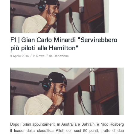
F1 | Gian Carlo Minardi “Servirebbero
più piloti alla Hamilton”
/
/
9 Aprile 2016
in
News
da
Redazione
Dopo i primi appuntamenti in Australia e Bahrain, è Nico Rosberg
il leader della classifica Piloti coi suoi 50 punti, frutto di due