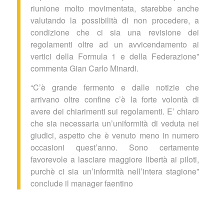
riunione molto movimentata, starebbe anche
valutando la possibilità di non procedere, a
condizione che ci sia una revisione dei
regolamenti oltre ad un avvicendamento ai
vertici della Formula 1 e della Federazione”
commenta Gian Carlo Minardi.
“C’è grande fermento e dalle notizie che
arrivano oltre confine c’è la forte volontà di
avere dei chiarimenti sui regolamenti. E’ chiaro
che sia necessaria un’uniformità di veduta nei
giudici, aspetto che è venuto meno in numero
occasioni quest’anno. Sono certamente
favorevole a lasciare maggiore libertà ai piloti,
purchè ci sia un’informità nell’intera stagione”
conclude il manager faentino