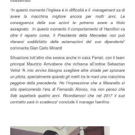
inosservato”
“
In questo momento l’inglese è in difficoltà e il management sa di
avere la macchina migliore ancora per molti anni. Le
conseguenza delle sue azioni le potremo avere a titolo
assegnato. In questo momento il comportamento di Hamilton va
oltre il reparto corse. Il Presidente della Mercedes non può
ritenersi soddisfatto delle esternazioni del suo dipendente
”
commenta Gian Carlo Minardi
Situazione tutt’altro che serena anche in casa Ferrari, con il team
pricinpal Maurizio Arrivabene che richiama all’ordine Sebastian
Vettel “A
mio avviso bisogna scegliere altre strade per spronare
un pilota, specialmente quando gli metti tra le mani una macchina
peggiore della precedente. Ho l’impressione che a Maranello si
stia ripercorrendo l’era di Fernando Alonso, ma non penso che
Seb aspetterà quattro anni. Ricordiamoci che nel 2017 il suo
contratto sarà in scadenza
” conclude il manager faentino