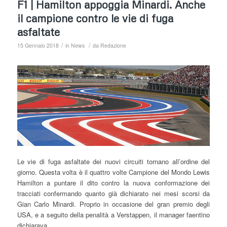
F1 | Hamilton appoggia Minardi. Anche
il campione contro le vie di fuga
asfaltate
/
/
15 Gennaio 2018
in
News
da
Redazione
Le vie di fuga asfaltate dei nuovi circuiti tornano all’ordine del
giorno. Questa volta è il quattro volte Campione del Mondo Lewis
Hamilton a puntare il dito contro la nuova conformazione dei
tracciati confermando quanto già dichiarato nei mesi scorsi da
Gian Carlo Minardi. Proprio in occasione del gran premio degli
USA, e a seguito della penalità a Verstappen, il manager faentino
dichiarava