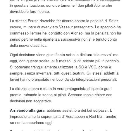
in questa situazione, sono certamente i due piloti Alpine che
dovrebbero fare ricorso.
La stessa Ferrari dovrebbe far ricorso contro la penalità di Sainz;
invece, mi pare di aver visto Vasseur rassegnato. Lo spagnolo ha
commesso l’errore nel contatto con Alonso, ma la penalità non ha
senso perché nella ripartenza successiva non si è tenuto conto
della nuova classifica.
Ogni decisione viene giustificata sotto la dicitura “sicurezza” ma
oggi, con queste scelte, si è messo i piloti ancora più in pericolo.
Si potevano tranquillamente utilizzare la SC è VSC, come è
sempre, senza inventarsi tutti questi teatrini. Gli stessi addetti ai
lavori hanno brancolato nel buoi dando interpretazioni personali.
La direzione gara è stata la vera protagonista di questo gran
premio, rubando la scena ai piloti. Servono regole chiare con
decisioni non soggettive.
Arrivando alla gara
, abbiamo assistito a dei bei sorpassi. E’
impressionante la supremazia di Verstappen e Red Bull, anche
se non la scopriamo oggi.