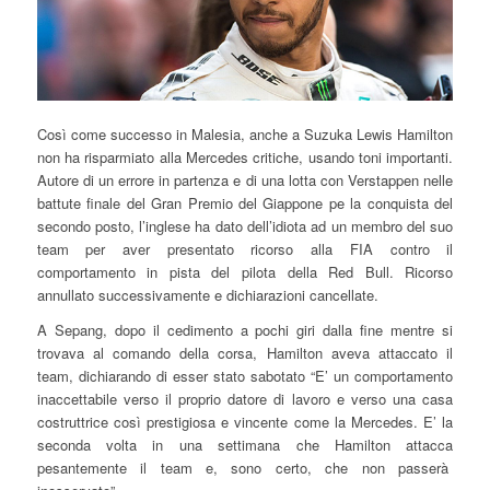
Così come successo in Malesia, anche a Suzuka Lewis Hamilton
non ha risparmiato alla Mercedes critiche, usando toni importanti.
Autore di un errore in partenza e di una lotta con Verstappen nelle
battute finale del Gran Premio del Giappone pe la conquista del
secondo posto, l’inglese ha dato dell’idiota ad un membro del suo
team per aver presentato ricorso alla FIA contro il
comportamento in pista del pilota della Red Bull. Ricorso
annullato successivamente e dichiarazioni cancellate.
A Sepang, dopo il cedimento a pochi giri dalla fine mentre si
trovava al comando della corsa, Hamilton aveva attaccato il
team, dichiarando di esser stato sabotato “E’ un comportamento
inaccettabile verso il proprio datore di lavoro e verso una casa
costruttrice così prestigiosa e vincente come la Mercedes. E’ la
seconda volta in una settimana che Hamilton attacca
pesantemente il team e, sono certo, che non passerà