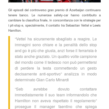
Gli episodi del controverso gran premio di Azerbaijan continuano
tenere banco. Le numerose safety-car hanno contribuito a
cambiare la classifica finale, in concomitanza con le strategie per
i pit-stop e, specialmente, il contatto tra Sebastian Vettel e Lewis
Hamilton.
“Vettel ha sicuramente sbagliato a reagire. Le
immagini sono chiare e la penalità dello stop
and go è più che giusta, anzi forse il ferrarista è
stato anche graziato. Un quattro volte campione
del mondo come il tedesco non può permettersi
di perdere la testa commettendo un gesto
decisamente anti-sportivo” analizza in modo
determinato Gian Carlo Minardi
“Seb avrebbe dovuto contattare
immediatamente il suo team informandolo che
Hamilton non aveva rispettato il regolamento”
prosegue il manager faentino che spiega