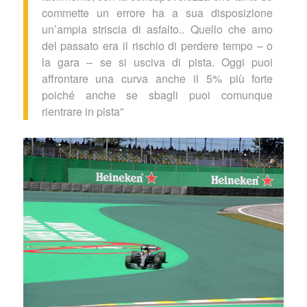
commette un errore ha a sua disposizione
un’ampia striscia di asfalto.. Quello che amo
del passato era il rischio di perdere tempo – o
la gara – se si usciva di pista. Oggi puoi
affrontare una curva anche il 5% più forte
poiché anche se sbagli puoi comunque
rientrare in pista”