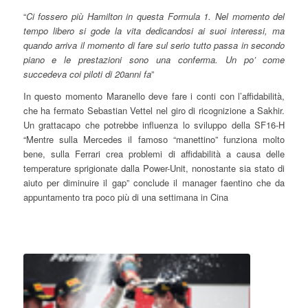
“
Ci fossero più Hamilton in questa Formula 1. Nel momento del
tempo libero si gode la vita dedicandosi ai suoi interessi, ma
quando arriva il momento di fare sul serio tutto passa in secondo
piano e le prestazioni sono una conferma. Un po’ come
succedeva coi piloti di 20anni fa
”
In questo momento Maranello deve fare i conti con l’affidabilità,
che ha fermato Sebastian Vettel nel giro di ricognizione a Sakhir.
Un grattacapo che potrebbe influenza lo sviluppo della SF16-H
“Mentre sulla Mercedes il famoso “manettino” funziona molto
bene, sulla Ferrari crea problemi di affidabilità a causa delle
temperature sprigionate dalla Power-Unit, nonostante sia stato di
aiuto per diminuire il gap” conclude il manager faentino che da
appuntamento tra poco più di una settimana in Cina