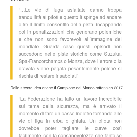
“…Le vie di fuga asfaltate danno troppa
tranquillità ai piloti e questo li spinge ad andare
oltre il limite consentito della pista, incappando
poi in penalizzazioni che generano polemiche
e che non sono favorevoli all’immagine del
mondiale. Guarda caso questi episodi non
succedono nelle piste storiche come Suzuka,
Spa-Francorchamps o Monza, dove l’errore o la
bravata viene pagata pesantemente poiché si
rischia di restare insabbiati”
Dello stessa idea anche il Campione del Mondo britannico 2017
“La Federazione ha fatto un lavoro incredibile
sul tema della sicurezza, ma è arrivato il
momento di fare un passo indietro tornando alle
vie di figa in erba o ghiaia. Un pilota non
dovrebbe poter tagliare le curve così
facilmente, con la consapevolezza che tanto se