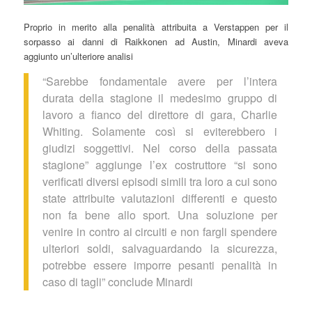
Proprio in merito alla penalità attribuita a Verstappen per il
sorpasso ai danni di Raikkonen ad Austin, Minardi aveva
aggiunto un’ulteriore analisi
“Sarebbe fondamentale avere per l’intera
durata della stagione il medesimo gruppo di
lavoro a fianco del direttore di gara, Charlie
Whiting. Solamente così si eviterebbero i
giudizi soggettivi. Nel corso della passata
stagione” aggiunge l’ex costruttore “si sono
verificati diversi episodi simili tra loro a cui sono
state attribuite valutazioni differenti e questo
non fa bene allo sport. Una soluzione per
venire in contro ai circuiti e non fargli spendere
ulteriori soldi, salvaguardando la sicurezza,
potrebbe essere imporre pesanti penalità in
caso di tagli” conclude Minardi