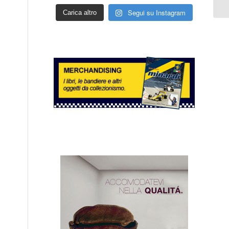
Segui su Instagram
Carica altro