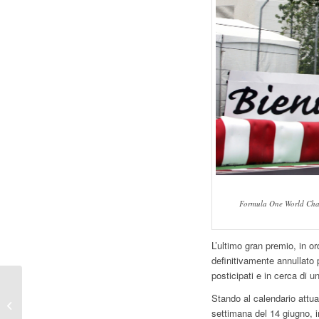
Formula One World Cham
L’ultimo gran premio, in o
definitivamente annullato 
posticipati e in cerca di 
[Breaking News]
Stando al calendario attua
Riprogrammazione
settimana del 14 giugno,