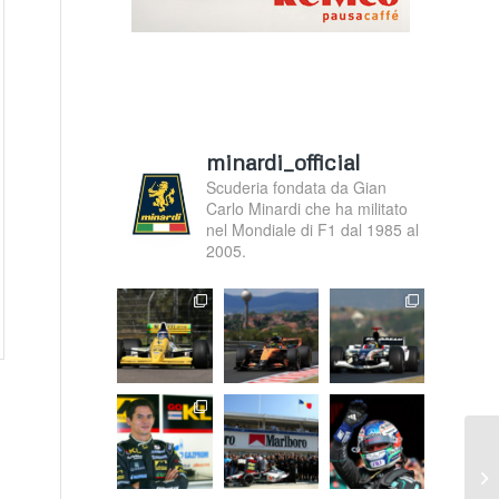
minardi_official
Scuderia fondata da Gian
Carlo Minardi che ha militato
nel Mondiale di F1 dal 1985 al
2005.