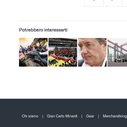
Potrebbero interessarti
Chi siamo
Gian Carlo Minardi
Gear
Merchandising