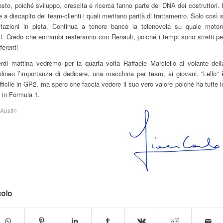
to, poiché sviluppo, crescita e ricerca fanno parte del DNA dei costruttori. I
a discapito dei team-clienti i quali meritano parità di trattamento. Solo così s
stazioni in pista. Continua a tenere banco la telenovela su quale motor
. Credo che entrambi resteranno con Renault, poiché i tempi sono stretti pe
ferenti
rdì mattina vedremo per la quarta volta Raffaele Marciello al volante dell
lineo l’importanza di dedicare, una macchina per team, ai giovani. “Lello” 
ficile in GP2, ma spero che faccia vedere il suo vero valore poiché ha tutte l
e in Formula 1.
Austin
colo