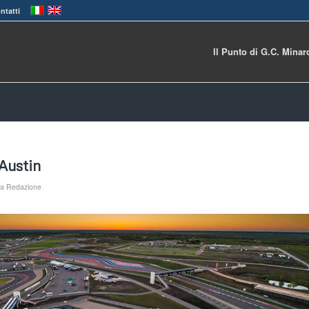
ntatti
Il Punto di G.C. Minar
 Austin
da
Redazione