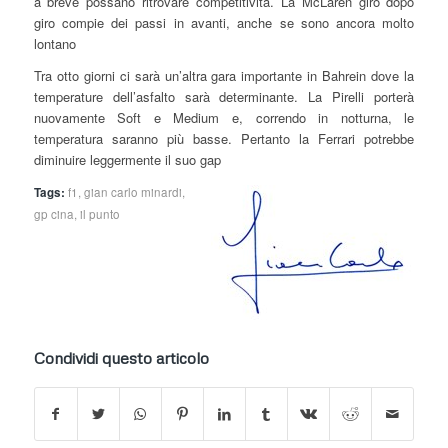
a breve possano ritrovare competitività. La McLaren giro dopo
giro compie dei passi in avanti, anche se sono ancora molto
lontano
Tra otto giorni ci sarà un’altra gara importante in Bahrein dove la
temperature dell’asfalto sarà determinante. La Pirelli porterà
nuovamente Soft e Medium e, correndo in notturna, le
temperatura saranno più basse. Pertanto la Ferrari potrebbe
diminuire leggermente il suo gap
Tags:
f1
,
gian carlo minardi
,
gp cina
,
il punto
Condividi questo articolo