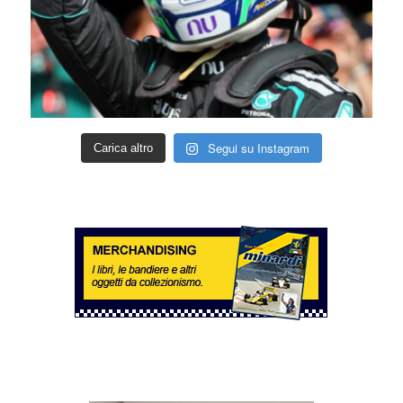
Segui su Instagram
Carica altro