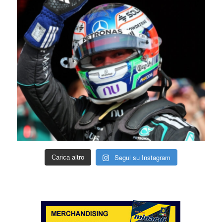
Segui su Instagram
Carica altro