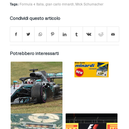
Tags:
Formula 4 Italia
,
gian carlo minardi
,
Mick Schumacher
Condividi questo articolo
Potrebbero interessarti