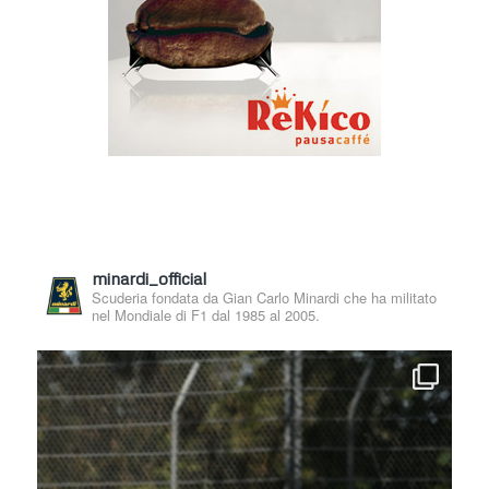
minardi_official
Scuderia fondata da Gian Carlo Minardi che ha militato
nel Mondiale di F1 dal 1985 al 2005.