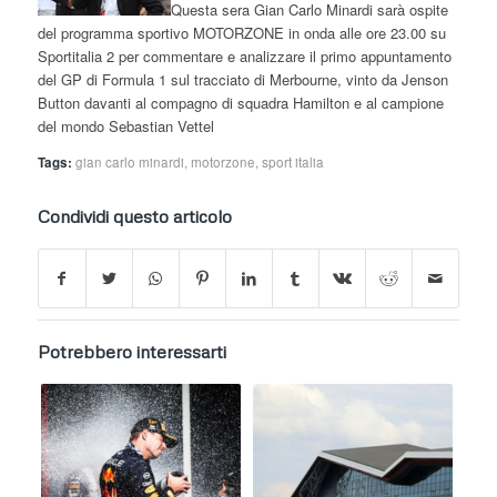
Questa sera Gian Carlo Minardi sarà ospite
del programma sportivo MOTORZONE in onda alle ore 23.00 su
Sportitalia 2 per commentare e analizzare il primo appuntamento
del GP di Formula 1 sul tracciato di Merbourne, vinto da Jenson
Button davanti al compagno di squadra Hamilton e al campione
del mondo Sebastian Vettel
Tags:
gian carlo minardi
,
motorzone
,
sport italia
Condividi questo articolo
Potrebbero interessarti