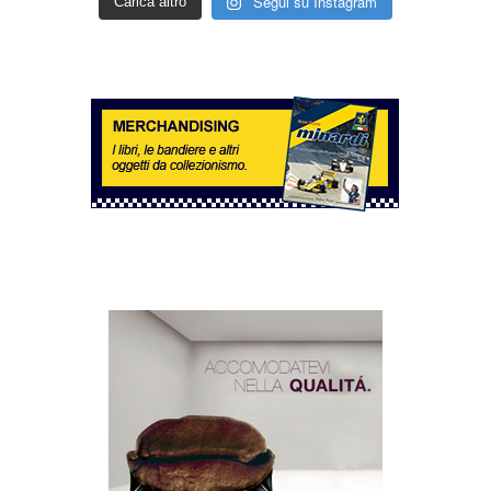
Segui su Instagram
Carica altro