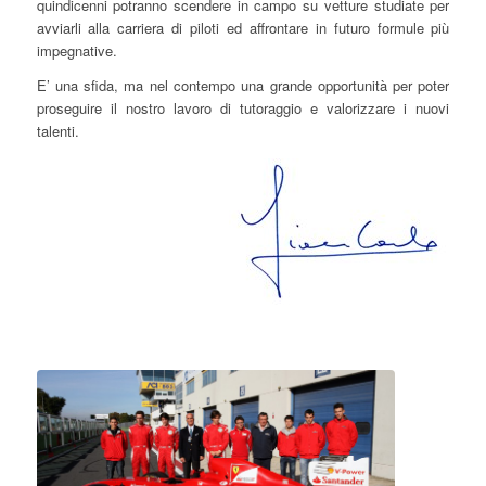
quindicenni potranno scendere in campo su vetture studiate per
avviarli alla carriera di piloti ed affrontare in futuro formule più
impegnative.
E’ una sfida, ma nel contempo una grande opportunità per poter
proseguire il nostro lavoro di tutoraggio e valorizzare i nuovi
talenti.