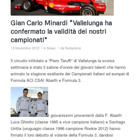
Gian Carlo Minardi “Vallelunga ha
confermato la validità dei nostri
campionati”
/
/
13 Novembre 2012
in
News
da
Redazione
Il circuito intitolato a “Piero Taruffi” di Vallelunga la scorsa
settimana è stato il salone d’onore dei giovani talenti che hanno
animato la stagione esaltante dei Campionati italiani ed europei di
Formula ACI CSAI Abarth e Formula 3.
I giovanissimi provenienti dalla F. Abarth
Luca Ghiotto (classe 1995 e vice campione italiano) e Santiago
Urritia (uruguagio classe 1996 campione Rookie 2012) hanno
firmato il loro debutto al volante della Formula 3, dandosi