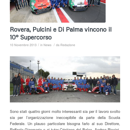
Rovera, Pulcini e Di Palma vincono il
10° Supercorso
/
/
10 Novembre 2013
in
News
da
Redazione
Sono stati quattro giorni molto interessanti sia per il lavoro svolto
sia per l’organizzazione ineccepibile da parte della Scuola
Federale. Un plauso particolare bisogna farlo al suo Direttore,
Raffaele Gianmaria e ai tutor Cristiano del Balzo, Andrea Piccini,