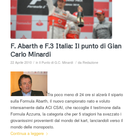
F. Abarth e F.3 Italia: Il punto di Gian
Carlo Minardi
/
/
22 Aprile 2010
in
Il Punto di G.C. Minardi
da
Redazione
Tra poco meno di 24 ore si alzerà il sipario
sulla Formula Abarth, il nuovo campionato nato e voluto
intensamente dalla ACI CSAI, che raccoglie il testimone dalla
Formula Azzurra, la categoria che per 5 stagioni ha svezzato i
giovanissimi provenienti dal mondo del kart, lanciandoli verso il
mondo delle monoposto.
Continua a leggere