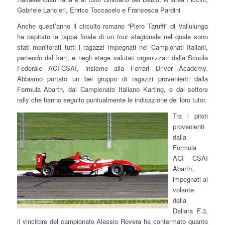
Gabriele Lancieri, Enrico Toccacelo e Francesca Pardini
Anche quest’anno il circuito romano “Piero Taruffi” di Vallulunga
ha ospitato la tappa finale di un tour stagionale nel quale sono
stati monitorati tutti i ragazzi impegnati nei Campionati Italiani,
partendo dal kart, e negli stage valutati organizzati dalla Scuola
Federale ACI-CSAI, insieme alla Ferrari Driver Academy.
Abbiamo portato un bel gruppo di ragazzi provenienti dalla
Formula Abarth, dal Campionato Italiano Karting, e dal settore
rally che hanno seguito puntualmente le indicazione dei loro tutor.
Tra i piloti
provenienti
dalla
Formula
ACI CSAI
Abarth,
impegnati al
volante
della
Dallara F.3,
il vincitore del campionato Alessio Rovera ha confermato quanto