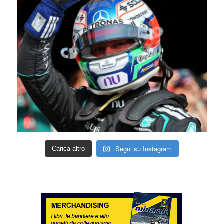
Segui su Instagram
Carica altro