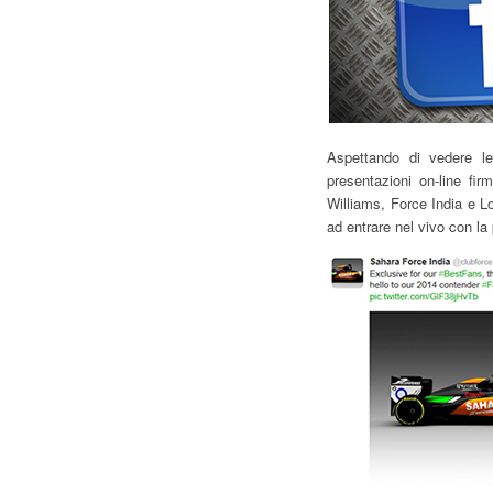
Aspettando di vedere l
presentazioni on-line fir
Williams, Force India e L
ad entrare nel vivo con la 