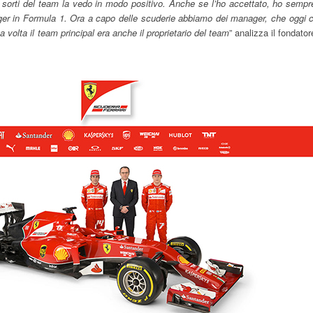
sorti del team la vedo in modo positivo. Anche se l’ho accettato, ho sempr
nager in Formula 1. Ora a capo delle scuderie abbiamo dei manager, che oggi c
volta il team principal era anche il proprietario del team
” analizza il fondator