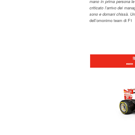
mano in prima persona le 
criticato l’arrivo dei ma
sono e domani chissà. Una 
dell’omonimo team di F1