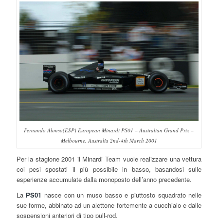
Fernando Alonso(ESP) European Minardi PS01 – Australian Grand Prix –
Melbourne, Australia 2nd-4th March 2001
Per la stagione 2001 il Minardi Team vuole realizzare una vettura
coi pesi spostati il più possibile in basso, basandosi sulle
esperienze accumulate dalla monoposto dell’anno precedente.
La
PS01
nasce con un muso basso e piuttosto squadrato nelle
sue forme, abbinato ad un alettone fortemente a cucchiaio e dalle
sospensioni anteriori di tipo pull-rod.