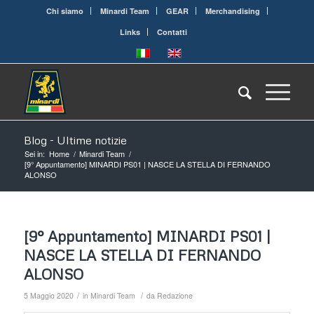
Chi siamo
Minardi Team
GEAR
Merchandising
Links
Contatti
Blog - Ultime notizie
Sei in:
Home
/
Minardi Team
/
[9° Appuntamento] MINARDI PS01 | NASCE LA STELLA DI FERNANDO
ALONSO
[9° Appuntamento] MINARDI PS01 |
NASCE LA STELLA DI FERNANDO
ALONSO
/
/
5 Maggio 2020
in
Minardi Team
da
Redazione