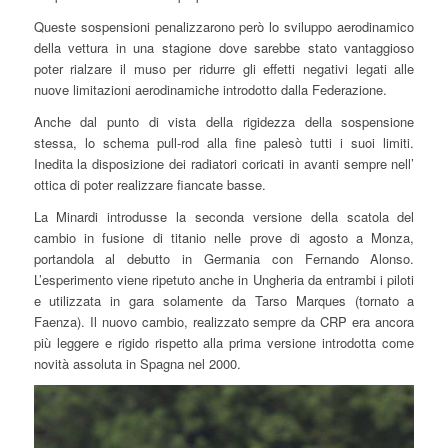
Queste sospensioni penalizzarono però lo sviluppo aerodinamico
della vettura in una stagione dove sarebbe stato vantaggioso
poter rialzare il muso per ridurre gli effetti negativi legati alle
nuove limitazioni aerodinamiche introdotto dalla Federazione.
Anche dal punto di vista della rigidezza della sospensione
stessa, lo schema pull-rod alla fine palesò tutti i suoi limiti.
Inedita la disposizione dei radiatori coricati in avanti sempre nell’
ottica di poter realizzare fiancate basse.
La Minardi introdusse la seconda versione della scatola del
cambio in fusione di titanio nelle prove di agosto a Monza,
portandola al debutto in Germania con Fernando Alonso.
L’esperimento viene ripetuto anche in Ungheria da entrambi i piloti
e utilizzata in gara solamente da Tarso Marques (tornato a
Faenza). Il nuovo cambio, realizzato sempre da CRP era ancora
più leggere e rigido rispetto alla prima versione introdotta come
novità assoluta in Spagna nel 2000.