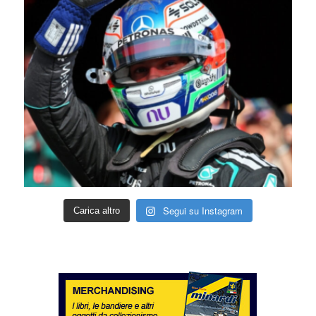
Segui su Instagram
Carica altro