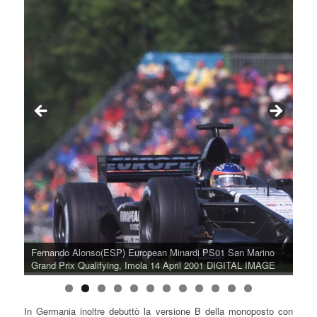
Tarso Marques(BRA) European Minardi PS01 San Marino
Grand Prix, Imola 15 April 2001 DIGITAL IMAGE
In Germania inoltre debuttò la versione B della monoposto con