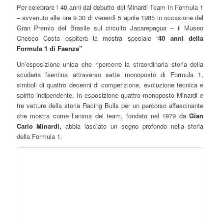
Per celebrare i 40 anni dal debutto del Minardi Team in Formula 1
– avvenuto alle ore 9.30 di venerdì 5 aprile 1985 in occasione del
Gran Premio del Brasile sul circuito Jacarepagua – il Museo
Checco Costa ospiterà la mostra speciale “
40 anni della
Formula 1 di Faenza”
Un’esposizione unica che ripercorre la straordinaria storia della
scuderia faentina attraverso sette monoposto di Formula 1,
simboli di quattro decenni di competizione, evoluzione tecnica e
spirito indipendente. In esposizione quattro monoposto Minardi e
tre vetture della storia Racing Bulls per un percorso affascinante
che mostra come l’anima del team, fondato nel 1979 da
Gian
Carlo Minardi,
abbia lasciato un segno profondo nella storia
della Formula 1.