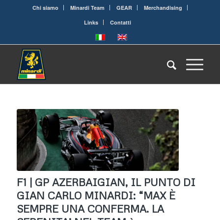
Chi siamo
Minardi Team
GEAR
Merchandising
Links
Contatti
F1 | GP AZERBAIGIAN, IL PUNTO DI
GIAN CARLO MINARDI: “MAX È
SEMPRE UNA CONFERMA. LA