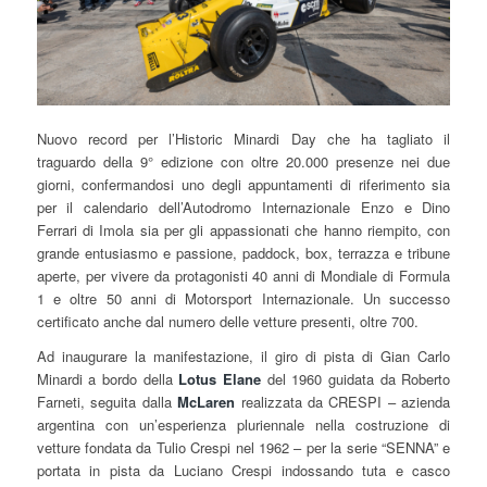
Nuovo record per l’Historic Minardi Day che ha tagliato il
traguardo della 9° edizione con oltre 20.000 presenze nei due
giorni, confermandosi uno degli appuntamenti di riferimento sia
per il calendario dell’Autodromo Internazionale Enzo e Dino
Ferrari di Imola sia per gli appassionati che hanno riempito, con
grande entusiasmo e passione, paddock, box, terrazza e tribune
aperte, per vivere da protagonisti 40 anni di Mondiale di Formula
1 e oltre 50 anni di Motorsport Internazionale. Un successo
certificato anche dal numero delle vetture presenti, oltre 700.
Ad inaugurare la manifestazione, il giro di pista di Gian Carlo
Minardi a bordo della
Lotus Elane
del 1960 guidata da Roberto
Farneti, seguita dalla
McLaren
realizzata da CRESPI – azienda
argentina con un’esperienza pluriennale nella costruzione di
vetture fondata da Tulio Crespi nel 1962 – per la serie “SENNA” e
portata in pista da Luciano Crespi indossando tuta e casco