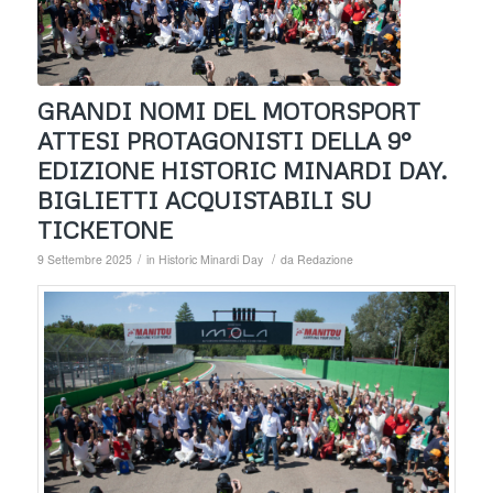
GRANDI NOMI DEL MOTORSPORT
ATTESI PROTAGONISTI DELLA 9°
EDIZIONE HISTORIC MINARDI DAY.
BIGLIETTI ACQUISTABILI SU
TICKETONE
/
/
9 Settembre 2025
in
Historic Minardi Day
da
Redazione