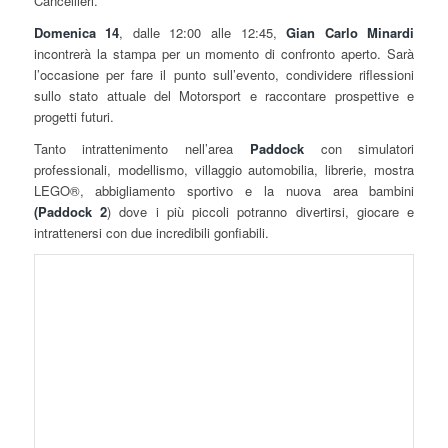
Cancellieri.
Domenica 14
, dalle 12:00 alle 12:45,
Gian Carlo Minardi
incontrerà la stampa per un momento di confronto aperto. Sarà
l’occasione per fare il punto sull’evento, condividere riflessioni
sullo stato attuale del Motorsport e raccontare prospettive e
progetti futuri.
Tanto intrattenimento nell’area
Paddock
con simulatori
professionali, modellismo, villaggio automobilia, librerie, mostra
LEGO®, abbigliamento sportivo e la nuova area bambini
(Paddock 2
) dove i più piccoli potranno divertirsi, giocare e
intrattenersi con due incredibili gonfiabili.