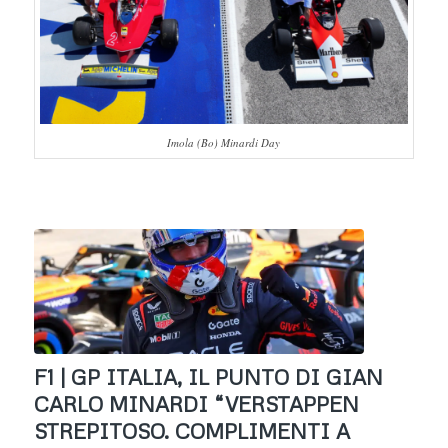
Imola (Bo) Minardi Day
F1 | GP ITALIA, IL PUNTO DI GIAN
CARLO MINARDI “VERSTAPPEN
STREPITOSO. COMPLIMENTI A