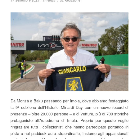
/
/
17 Settembre 2025
in
News
da
Redazione
Da Monza a Baku passando per Imola, dove abbiamo festeggiato
la 9ª edizione dell’Historic Minardi Day con un nuovo record di
presenze – oltre 20.000 persone – e di vetture, più di 700 storiche
protagoniste all’Autodromo di Imola. Proprio per questo voglio
ringraziare tutti i collezionisti che hanno partecipato portando in
pista e nel paddock auto straordinarie, insieme agli appassionati