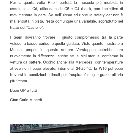
Per la quarta volta Pirelli porterà la mescola più morbida in
assoluto, la C6, affiancata da C5 e C4 (hard), con l’obiettivo di
movimentare la gara. Se nell’ultima edizione la safety car non è
mai entrata in pista, resta comunque una variabile, soprattutto nel
tratto del “Castello”.
I team dovranno trovare il giusto compromesso tra la parte
veloce, a basso carico, e quella guidata. Visto quanto mostrato a
Monza, proprio in questo settore Verstappen potrebbe fare
nuovamente la differenza, anche se la McLaren si conferma la
vettura da battere. Occhio anche alla Mercedes: con temperature
attese non troppo elevate, intorno ai 24-25 °C, la W16 potrebbe
trovarsi in condizioni ottimali per “respirare” meglio grazie all’aria
più fresca.
Buon GP a tutti
Gian Carlo Minardi