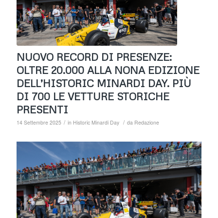
NUOVO RECORD DI PRESENZE:
OLTRE 20.000 ALLA NONA EDIZIONE
DELL’HISTORIC MINARDI DAY. PIÙ
DI 700 LE VETTURE STORICHE
PRESENTI
/
/
14 Settembre 2025
in
Historic Minardi Day
da
Redazione