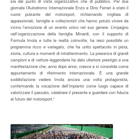
sia dal punto di vista organizzativo che di pubblico. Per due
giornate l’Autodromo Internazionale Enzo e Dino Ferrari è stato il
cuore pulsante del motorsport, richiamando migliaia di
appassionati, famiglie e collezionisti che hanno potuto vivere da
vicino l’emozione di un evento unico nel suo genere. L’impegno
nell’organizzazione della famiglia Minardi, con il supporto di
Formula Imola e tutte le realtà coinvolte, ha reso possibile un
programma ricco e variegato, che ha unito spettacolo in pista,
storia, cultura e momenti di intrattenimento. La presenza di grandi
campioni e di vetture leggendarie ha dato ulteriore prestigio a una
manifestazione che, anno dopo anno, cresce e si consolida come
appuntamento di riferimento internazionale. È una grande
soddisfazione vedere Imola ancora una volta protagonista,
confermando la vocazione dell’impianto come luogo capace di
valorizzare il passato, celebrare il presente e guardare con fiducia
al futuro del motorsport.”