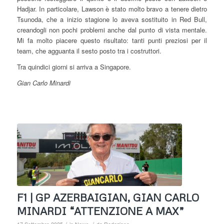
Hadjar. In particolare, Lawson è stato molto bravo a tenere dietro
Tsunoda, che a inizio stagione lo aveva sostituito in Red Bull,
creandogli non pochi problemi anche dal punto di vista mentale.
Mi fa molto piacere questo risultato: tanti punti preziosi per il
team, che agguanta il sesto posto tra i costruttori.
Tra quindici giorni si arriva a Singapore.
Gian Carlo Minardi
F1 | GP AZERBAIGIAN, GIAN CARLO
MINARDI “ATTENZIONE A MAX”