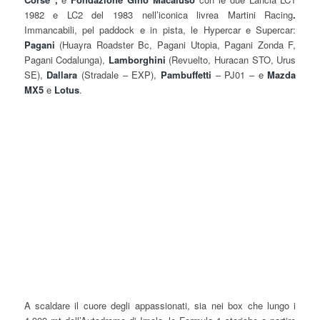
1982 e LC2 del 1983 nell’iconica livrea Martini Racing
.
Immancabili, pel paddock e in pista, le Hypercar e Supercar:
Pagani
(Huayra Roadster Bc, Pagani Utopia, Pagani Zonda F,
Pagani Codalunga),
Lamborghini
(Revuelto, Huracan STO, Urus
SE),
Dallara
(Stradale – EXP),
Pambuffetti
– PJ01 – e
Mazda
MX5
e
Lotus
.
A scaldare il cuore degli appassionati, sia nei box che lungo i