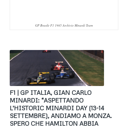
GP Brasile F1 1985 Archivio Minardi Team
F1 | GP ITALIA, GIAN CARLO
MINARDI: “ASPETTANDO
L’HISTORIC MINARDI DAY (13-14
SETTEMBRE), ANDIAMO A MONZA.
SPERO CHE HAMILTON ABBIA