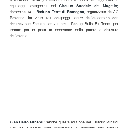
equipaggi protagonisti del
Circuito Stradale del Mugello;
domenica 14 il
Raduno Terre di Romagna
, organizzato da AC
Ravenna, ha visto 131 equipaggi partire dall’autodromo con
destinazione Faenza per visitare il Racing Bulls F1 Team, per
tornare poi in pista in occasione della parata e chiusura
dell’evento.
Gian Carlo Minardi:
“Anche questa edizione dell’Historic Minardi
Day ha superato ogni aspettativa e ringrazio mio fratello