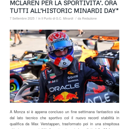
MCLAREN PER LA SPORTIVITA’. ORA
TUTTI ALL’HISTORIC MINARDI DAY”
/
/
7 Settembre 2025
in
Il Punto di G.C. Minardi
da
Redazione
A Monza si è appena concluso un fine settimana fantastico sia
dal lato tecnico che sportivo col il nuovo record stabilità in
qualifica da Max Verstappen, trasformato poi in una strepitosa